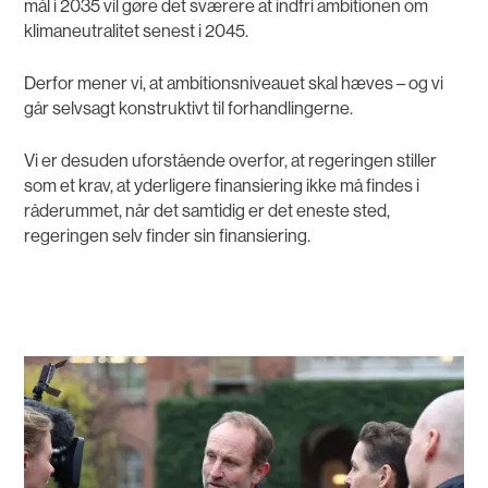
mål i 2035 vil gøre det sværere at indfri ambitionen om
klimaneutralitet senest i 2045.
Derfor mener vi, at ambitionsniveauet skal hæves – og vi
går selvsagt konstruktivt til forhandlingerne.
Vi er desuden uforstående overfor, at regeringen stiller
som et krav, at yderligere finansiering ikke må findes i
råderummet, når det samtidig er det eneste sted,
regeringen selv finder sin finansiering.