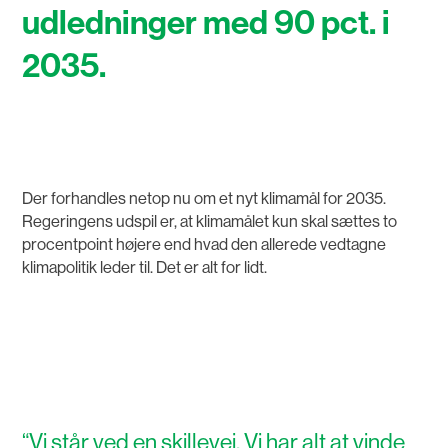
udledninger med 90 pct. i
2035.
Der forhandles netop nu om et nyt klimamål for 2035.
Regeringens udspil er, at klimamålet kun skal sættes to
procentpoint højere end hvad den allerede vedtagne
klimapolitik leder til. Det er alt for lidt.
“
Vi står ved en skillevej. Vi har alt at vinde