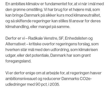
En ambitiøs klimalov er fundamentet for, at vi når i mål med
den grønne omstilling. Vi har brug for et højere mål, som
kan bringe Danmark på sikker kurs mod klimaneutralitet,
og så skiftende regeringer kan stilles til ansvar for deres
klimahandling, eller mangel på samme.
Derfor er vi – Radikale Venstre, SF, Enhedslisten og
Alternativet – kritiske overfor regeringens forslag, som
hverken står mål med den udfordring, som klimakrisen
udgør, eller det potentiale, Danmark har som grønt
foregangsland.
Vi er derfor enige om at arbejde for, at regeringen hæver
ambitionsniveauet og reducerer Danmarks CO2e-
udledninger med 90 pct. i 2035.