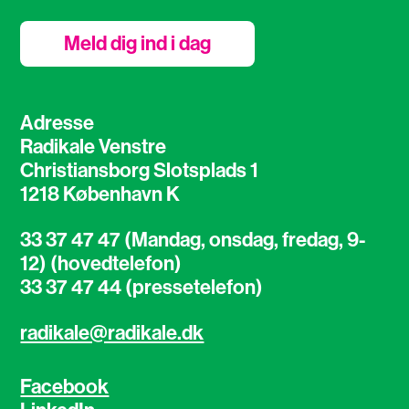
Meld dig ind i dag
Adresse
Radikale Venstre
Christiansborg Slotsplads 1
1218 København K
33 37 47 47 (Mandag, onsdag, fredag, 9-
12) (hovedtelefon)
33 37 47 44 (pressetelefon)
radikale@radikale.dk
Facebook