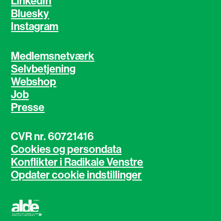
LinkedIn
Bluesky
Instagram
Medlemsnetværk
Selvbetjening
Webshop
Job
Presse
CVR nr. 60721416
Cookies og persondata
Konflikter i Radikale Venstre
Opdater cookie indstillinger