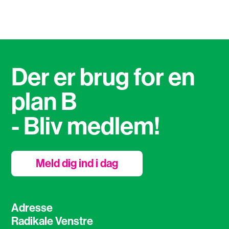
Der er brug for en
plan B
- Bliv medlem!
Meld dig ind i dag
Adresse
Radikale Venstre