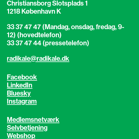
Christiansborg Slotsplads 1
1218 København K
33 37 47 47 (Mandag, onsdag, fredag, 9-
12) (hovedtelefon)
33 37 47 44 (pressetelefon)
radikale@radikale.dk
Facebook
LinkedIn
Bluesky
Instagram
Medlemsnetværk
Selvbetjening
Webshop