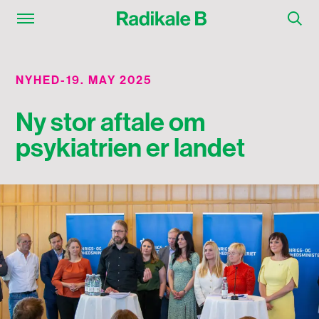
NYHED
-
19. MAY 2025
Ny stor aftale om
psykiatrien er landet