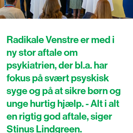
Radikale Venstre er med i
ny stor aftale om
psykiatrien, der bl.a. har
fokus på svært psyskisk
syge og på at sikre børn og
unge hurtig hjælp. - Alt i alt
en rigtig god aftale, siger
Stinus Lindgreen.