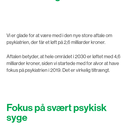
Vi er glade for at være med i den nye store aftale om
psykiatrien, der får et løft på 2,6 milliarder kroner.
Aftalen betyder, at hele området i 2030 er løftet med 4,6
milliarder kroner, siden vi startede med for alvor at have
fokus på psykiatrien i 2019. Det er virkelig tiltrængt.
Fokus på svært psykisk
syge