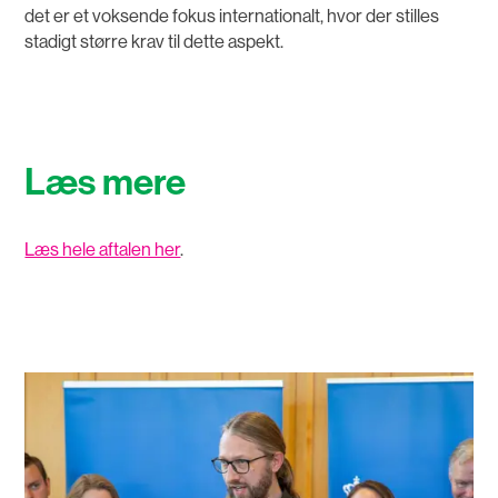
det er et voksende fokus internationalt, hvor der stilles
stadigt større krav til dette aspekt.
Læs mere
Læs hele aftalen her
.