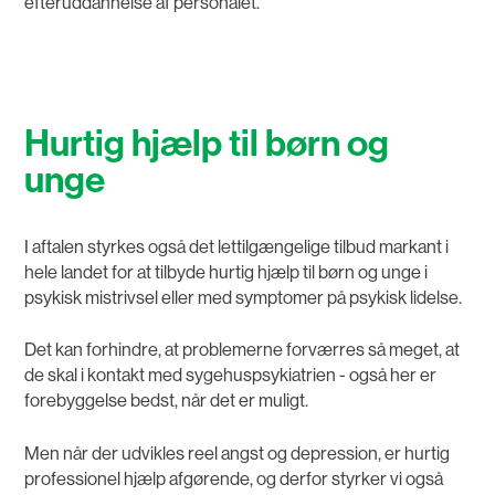
efteruddannelse af personalet.
Hurtig hjælp til børn og
unge
I aftalen styrkes også det lettilgængelige tilbud markant i
hele landet for at tilbyde hurtig hjælp til børn og unge i
psykisk mistrivsel eller med symptomer på psykisk lidelse.
Det kan forhindre, at problemerne forværres så meget, at
de skal i kontakt med sygehuspsykiatrien - også her er
forebyggelse bedst, når det er muligt.
Men når der udvikles reel angst og depression, er hurtig
professionel hjælp afgørende, og derfor styrker vi også