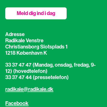
Meld dig ind i dag
Adresse
Radikale Venstre
Christiansborg Slotsplads 1
1218 København K
33 37 47 47 (Mandag, onsdag, fredag, 9-
12) (hovedtelefon)
33 37 47 44 (pressetelefon)
radikale@radikale.dk
Facebook