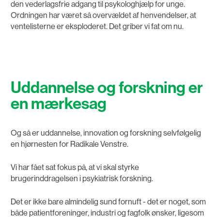
den vederlagsfrie adgang til psykologhjælp for unge.
Ordningen har været så overvældet af henvendelser, at
ventelisterne er eksploderet. Det griber vi fat om nu.
Uddannelse og forskning er
en mærkesag
Og så er uddannelse, innovation og forskning selvfølgelig
en hjørnesten for Radikale Venstre.
Vi har fået sat fokus på, at vi skal styrke
brugerinddragelsen i psykiatrisk forskning.
Det er ikke bare almindelig sund fornuft - det er noget, som
både patientforeninger, industri og fagfolk ønsker, ligesom