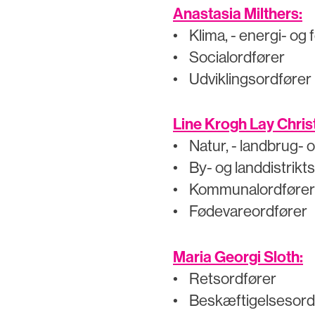
Anastasia Milthers:
• Klima, - energi- og
• Socialordfører
• Udviklingsordfører
Line Krogh Lay Chris
• Natur, - landbrug- 
• By- og landdistrikt
• Kommunalordfører
• Fødevareordfører
Maria Georgi Sloth:
• Retsordfører
• Beskæftigelsesord