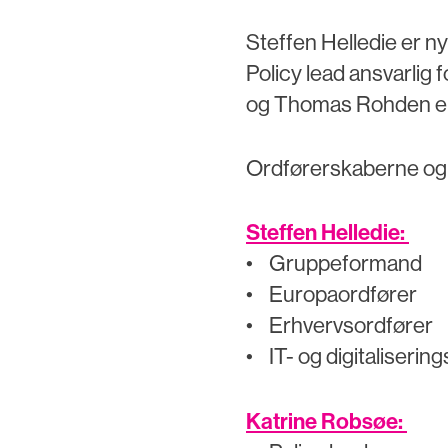
Steffen Helledie er 
Policy lead ansvarlig 
og Thomas Rohden er n
Ordførerskaberne og 
Steffen Helledie:
• Gruppeformand
• Europaordfører
• Erhvervsordfører
• IT- og digitaliserin
Katrine Robsøe: