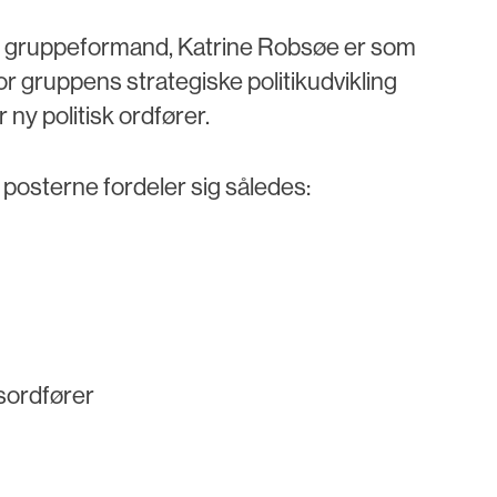
ny gruppeformand, Katrine Robsøe er som
for gruppens strategiske politikudvikling
y politisk ordfører.
posterne fordeler sig således:
gsordfører