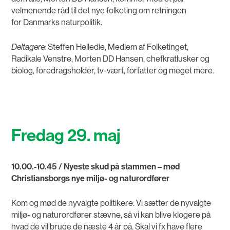
velmenende råd til det nye folketing om retningen
for Danmarks naturpolitik.
Deltagere:
Steffen Helledie, Medlem af Folketinget,
Radikale Venstre, Morten DD Hansen, chefkratlusker og
biolog, foredragsholder, tv-vært, forfatter og meget mere.
Fredag 29. maj
10.00.-10.45 / Nyeste skud på stammen – mød
Christiansborgs nye miljø- og naturordfører
Kom og mød de nyvalgte politikere. Vi sætter de nyvalgte
miljø- og naturordfører stævne, så vi kan blive klogere på
hvad de vil bruge de næste 4 år på. Skal vi fx have flere