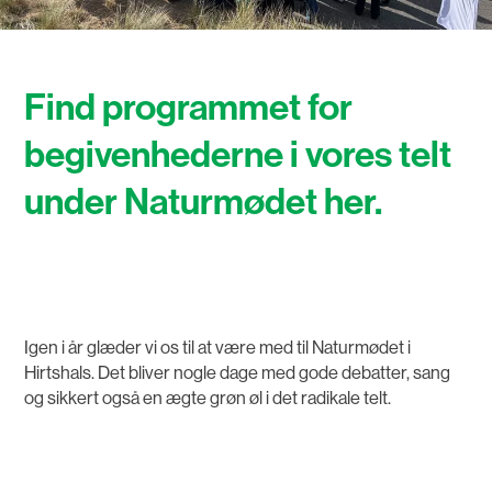
Find programmet for
begivenhederne i vores telt
under Naturmødet her.
Igen i år glæder vi os til at være med til Naturmødet i
Hirtshals. Det bliver nogle dage med gode debatter, sang
og sikkert også en ægte grøn øl i det radikale telt.