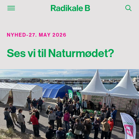
NYHED
-
27. MAY 2026
Ses vi til Naturmødet?