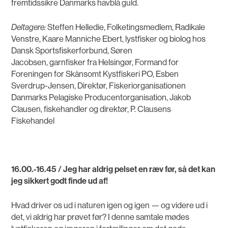
fremtidssikre Danmarks havblå guld.
Deltagere:
Steffen Helledie, Folketingsmedlem, Radikale
Venstre, Kaare Manniche Ebert, lystfisker og biolog hos
Dansk Sportsfiskerforbund, Søren
Jacobsen, garnfisker fra Helsingør, Formand for
Foreningen for Skånsomt Kystfiskeri PO, Esben
Sverdrup-Jensen, Direktør, Fiskeriorganisationen
Danmarks Pelagiske Producentorganisation, Jakob
Clausen, fiskehandler og direktør, P. Clausens
Fiskehandel
16.00.-16.45 / Jeg har aldrig pelset en ræv før, så det kan
jeg sikkert godt finde ud af!
Hvad driver os ud i naturen igen og igen — og videre ud i
det, vi aldrig har prøvet før? I denne samtale mødes