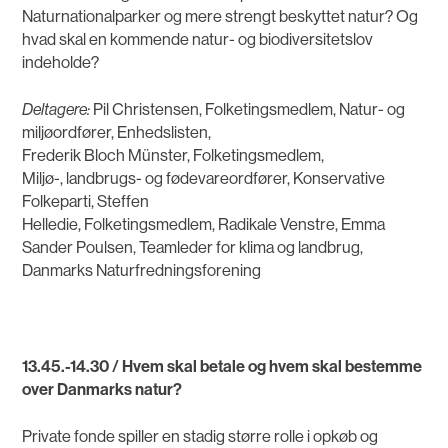
Naturnationalparker og mere strengt beskyttet natur? Og
hvad skal en kommende natur- og biodiversitetslov
indeholde?
Deltagere:
Pil Christensen, Folketingsmedlem, Natur- og
miljøordfører, Enhedslisten,
Frederik Bloch Münster, Folketingsmedlem,
Miljø-, landbrugs- og fødevareordfører, Konservative
Folkeparti, Steffen
Helledie, Folketingsmedlem, Radikale Venstre, Emma
Sander Poulsen, Teamleder for klima og landbrug,
Danmarks Naturfredningsforening
13.45.-14.30 / Hvem skal betale og hvem skal bestemme
over Danmarks natur?
Private fonde spiller en stadig større rolle i opkøb og