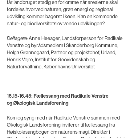
får landbruget stadig en forlomme når arealerne skal
fordeles hvorved naturen, grøn energi og regional
udvikling kommer bagerst i køen. Kan en kommende
natur- og biodiversitetslov vende udviklingen?
Deltagere:
Anne Heeager, Landsforperson for Radikale
Venstre og byrådsmedlem i Skanderborg Kommune,
Helga Grønnegaard, Partner og projektchef, Urland,
Henrik Vejre, Institut for Geovidenskab og
Naturforvaltning, Københavns Universitet
16.15-16.45: Fællessang med Radikale Venstre
og Økologisk Landsforening
Kom og syng med når Radikale Venstre sammen med
Økologisk Landsforening inviterer til fællessang fra
Højskolesangbogen om naturens magi. Direktør i