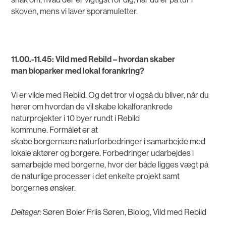
skoven, mens vi laver sporamuletter.
11.00.-11.45: Vild med Rebild – hvordan skaber
man bioparker med lokal forankring?
Vi er vilde med Rebild. Og det tror vi også du bliver, når du
hører om hvordan de vil skabe lokalforankrede
naturprojekter i 10 byer rundt i Rebild
kommune. Formålet er at
skabe borgernære naturforbedringer i samarbejde med
lokale aktører og borgere. Forbedringer udarbejdes i
samarbejde med borgerne, hvor der både ligges vægt på
de naturlige processer i det enkelte projekt samt
borgernes ønsker.
Deltager:
Søren Boier Friis Søren, Biolog, Vild med Rebild