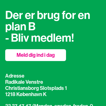
Der er brug for en
plan B
- Bliv medlem!
Meld dig ind i dag
Adresse
Radikale Venstre
Christiansborg Slotsplads 1
1218 København K