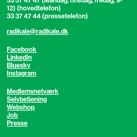
33 37 47 47 (Mandag, onsdag, fredag, 9-
12) (hovedtelefon)
33 37 47 44 (pressetelefon)
radikale@radikale.dk
Facebook
LinkedIn
Bluesky
Instagram
Medlemsnetværk
Selvbetjening
Webshop
Job
Presse