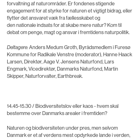
forvaltning af naturområder. Er fondenes stigende
engagement for at styrke for naturen et vigtigt bidrag, eller
flytter det ansvaret væk fra fællesskabet og
den nationale indsats for at skabe mere natur? Kom til
debat om penge, magt og ansvar i fremtidens naturpolitik.
Deltagere:
Anders Medum Groth, Byrådsmedlem i Furesø
Kommune for Radikale Venstre (moderator), Hanne Haack
Larsen, Direktør, Aage V. Jensens Naturfond, Lars
Engmark, Vicedirektør, Danmarks Naturfond, Martin
Skipper, Naturforvalter, Earthbreak.
14.45-15.30 / Biodiversitetslov eller kaos - hvem skal
bestemme over Danmarks arealer i fremtiden?
Naturen og biodiversiteten under pres, men selvom
Danmark er et af verdens mest opdyrkede lande i verden,