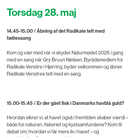
Torsdag 28. maj
14.45-15.00 / Åbning af det Radikale telt med
fællessang
Kom og vær med når vi skyder Naturmødet 2026 i gang
med en sang når Gry Bruun Nielsen, Byrådsmedlem for
Radikale Venstre i Hjørring, byder velkommen og åbner
Radikale Venstres telt med en sang.
15.00-15.45 / Er der gået fisk i Danmarks havblå guld?
Hvordan sikrer vi, at havet også i fremtiden skaber værdi –
både for naturen, fiskeriet og kystsamfundene? Kom til
debat om, hvordan vi får mere liv i havet – og