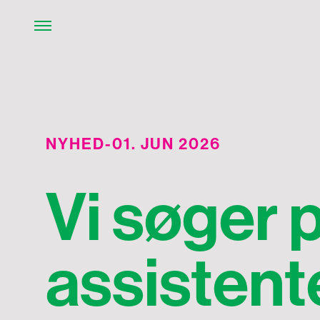
NYHED
-
01. JUN 2026
Vi søger 
assistente