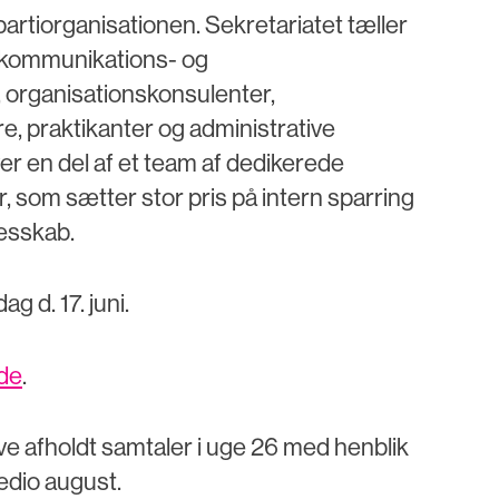
artiorganisationen. Sekretariatet tæller
, kommunikations- og
organisationskonsulenter,
, praktikanter og administrative
er en del af et team af dedikerede
, som sætter stor pris på intern sparring
lesskab.
g d. 17. juni.
ide
.
live afholdt samtaler i uge 26 med henblik
medio august.