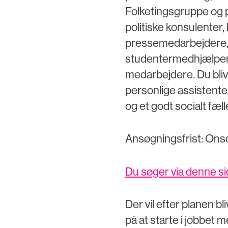
Folketingsgruppe og p
politiske konsulenter
pressemedarbejdere, 
studentermedhjælpere
medarbejdere. Du bliv
personlige assistenter
og et godt socialt fæl
Ansøgningsfrist: Onsda
Du søger via denne s
Der vil efter planen b
på at starte i jobbet 