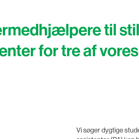
rmedhjælpere til sti
enter for tre af vor
Vi søger dygtige stu