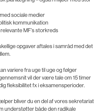
et med sociale medier
g politisk kommunikation
n relevante MF’s storkreds
kellige opgaver aftales i samråd med det
dlem.
an variere fra uge til uge og følger
 gennemsnit vil der være tale om 15 timer
ig fleksibilitet fx i eksamensperioder.
er bliver du en del af vores sekretariat
m understøtter både den radikale