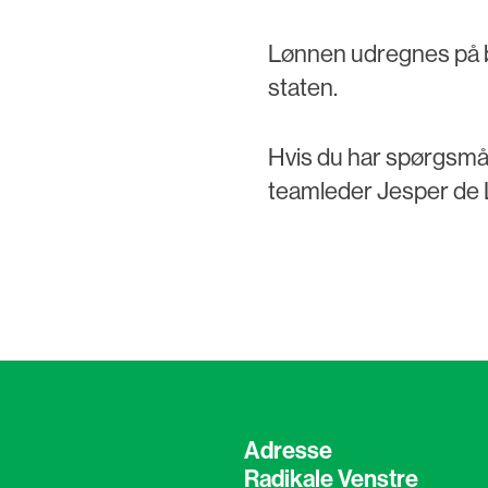
Lønnen udregnes på
staten.
Hvis du har spørgsmål,
teamleder Jesper de 
Adresse
Radikale Venstre