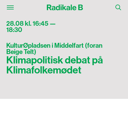
28.08 kl. 16:45 —
18:30
KulturØpladsen i Middelfart (foran
Beige Telt)
Klimapolitisk debat på
Klimafolkemødet