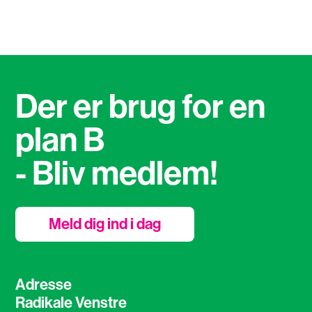
Der er brug for en
plan B
- Bliv medlem!
Meld dig ind i dag
Adresse
Radikale Venstre