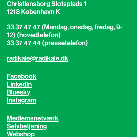
Christiansborg Slotsplads 1
1218 København K
33 37 47 47 (Mandag, onsdag, fredag, 9-
12) (hovedtelefon)
33 37 47 44 (pressetelefon)
radikale@radikale.dk
Facebook
LinkedIn
Bluesky
Instagram
Medlemsnetværk
Selvbetjening
Webshop