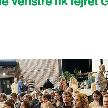
e Venstre fik fejret