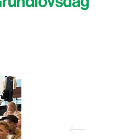
 Grundlovsdag