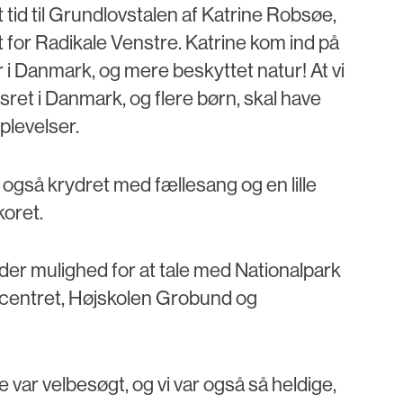
 tid til Grundlovstalen af Katrine Robsøe,
 for Radikale Venstre. Katrine kom ind på
i Danmark, og mere beskyttet natur! At vi
ret i Danmark, og flere børn, skal have
oplevelser.
gså krydret med fællesang og en lille
oret.
 der mulighed for at tale med Nationalpark
tcentret, Højskolen Grobund og
ar velbesøgt, og vi var også så heldige,