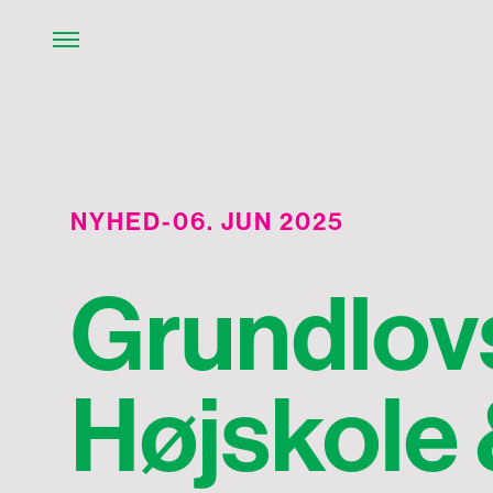
NYHED
-
06. JUN 2025
Grundlov
Højskole 