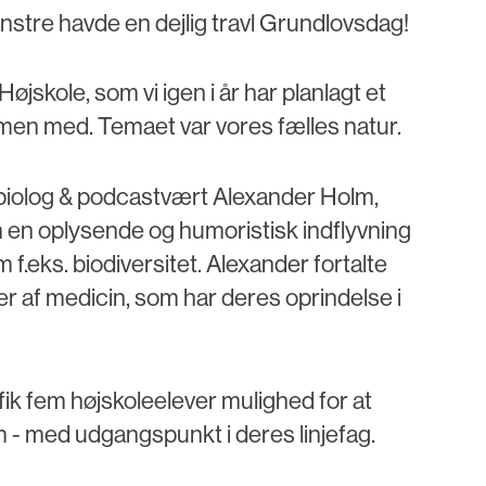
nstre havde en dejlig travl Grundlovsdag!
øjskole, som vi igen i år har planlagt et
n med. Temaet var vores fælles natur.
r biolog & podcastvært Alexander Holm,
 en oplysende og humoristisk indflyvning
 f.eks. biodiversitet. Alexander fortalte
r af medicin, som har deres oprindelse i
fik fem højskoleelever mulighed for at
am - med udgangspunkt i deres linjefag.