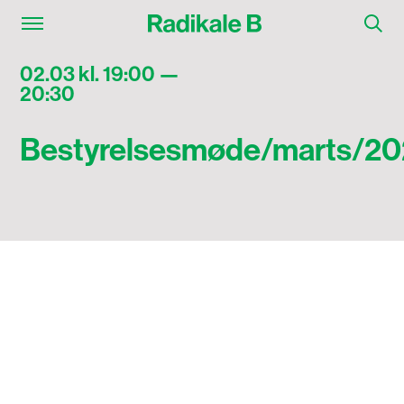
02.03 kl. 19:00 —
20:30
Bestyrelsesmøde/marts/2