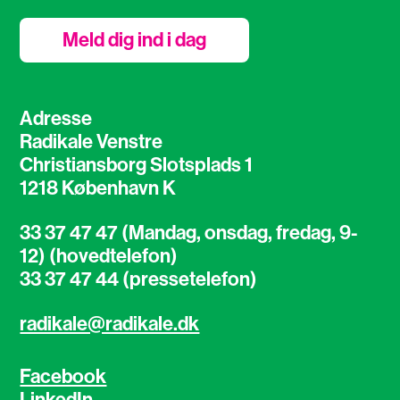
Meld dig ind i dag
Adresse
Radikale Venstre
Christiansborg Slotsplads 1
1218 København K
33 37 47 47 (Mandag, onsdag, fredag, 9-
12) (hovedtelefon)
33 37 47 44 (pressetelefon)
radikale@radikale.dk
Facebook