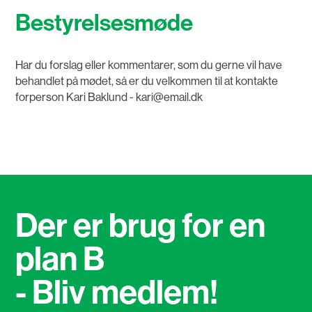
Bestyrelsesmøde
Har du forslag eller kommentarer, som du gerne vil have
behandlet på mødet, så er du velkommen til at kontakte
forperson Kari Baklund - kari@email.dk
Der er brug for en
plan B
- Bliv medlem!