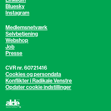
LinkedIn
Bluesky
Instagram
Medlemsnetværk
Selvbetjening
Webshop
Job
Presse
CVR nr. 60721416
Cookies og persondata
Konflikter i Radikale Venstre
Opdater cookie indstillinger