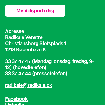
Meld dig ind i dag
Adresse
Radikale Venstre
Christiansborg Slotsplads 1
1218 København K
33 37 47 47 (Mandag, onsdag, fredag, 9-
12) (hovedtelefon)
33 37 47 44 (pressetelefon)
radikale@radikale.dk
Facebook