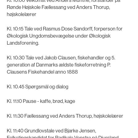
Kl. 10:00 Velkomst ved Anders Munthe, forstander på
Rønde Højskole Fællessang ved Anders Thorup,
højskolelærer
Kl. 10:15 Tale ved Rasmus Dose Sandorff, forperson for
Økologisk Ungdomsbevægelse under Økologisk
Landsforening.
Kl. 10:30 Tale ved Jakob Clausen, fiskehandler og 5.
generation af Danmarks ældste fiskeforretning P.
Clausens Fiskehandel anno 1888
Kl. 10.45 Spørgsmål og dialog
Kl. 11.10 Pause - kaffe, brød, kage
Kl. 11:30 Fællessang ved Anders Thorup, højskolelærer
Kl. 11:40 Grundlovstale ved Bjarke Jensen,
Folketingskandidat for Radikale Venstre på Djursland