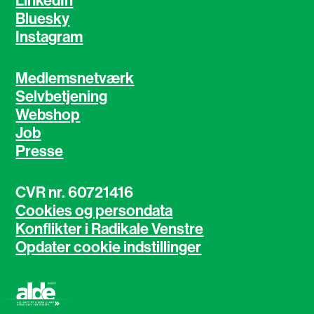
LinkedIn
Bluesky
Instagram
Medlemsnetværk
Selvbetjening
Webshop
Job
Presse
CVR nr. 60721416
Cookies og persondata
Konflikter i Radikale Venstre
Opdater cookie indstillinger