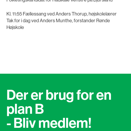
Kl. 11:55 Fællessang ved Anders Thorup, højskolelærer
Tak for i dag ved Anders Munthe, forstander Rønde
Højskole
Der er brug for en
plan B
- Bliv medlem!