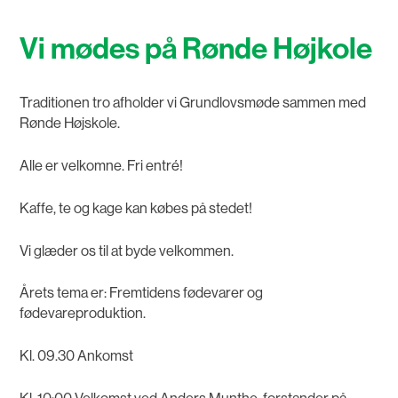
Vi mødes på Rønde Højkole
Traditionen tro afholder vi Grundlovsmøde sammen med
Rønde Højskole.
Alle er velkomne. Fri entré!
Kaffe, te og kage kan købes på stedet!
Vi glæder os til at byde velkommen.
Årets tema er: Fremtidens fødevarer og
fødevareproduktion.
Kl. 09.30 Ankomst