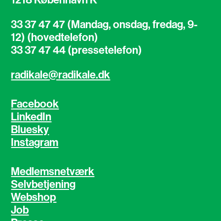
33 37 47 47 (Mandag, onsdag, fredag, 9-
12) (hovedtelefon)
33 37 47 44 (pressetelefon)
radikale@radikale.dk
Facebook
LinkedIn
Bluesky
Instagram
Medlemsnetværk
Selvbetjening
Webshop
Job