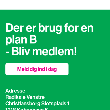
Der er brug for en
plan B
- Bliv medlem!
Meld dig ind i dag
Adresse
Radikale Venstre
Christiansborg Slotsplads 1
1218 København K