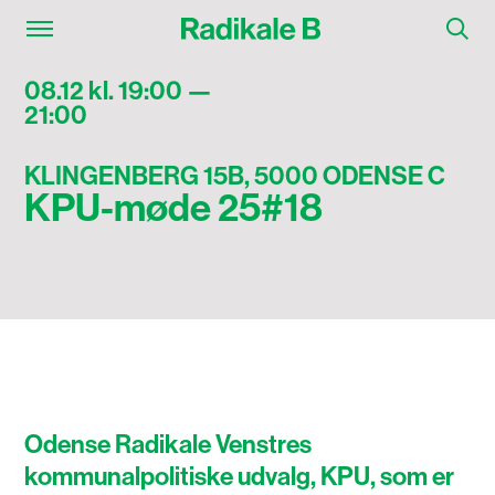
08.12 kl. 19:00 —
21:00
KLINGENBERG 15B, 5000 ODENSE C
KPU-møde 25#18
Odense Radikale Venstres
kommunalpolitiske udvalg, KPU, som er