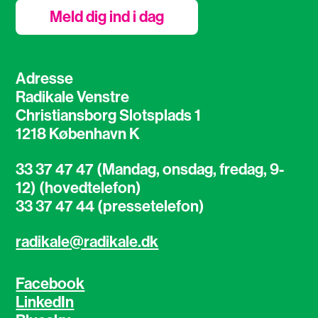
Meld dig ind i dag
Adresse
Radikale Venstre
Christiansborg Slotsplads 1
1218 København K
33 37 47 47 (Mandag, onsdag, fredag, 9-
12) (hovedtelefon)
33 37 47 44 (pressetelefon)
radikale@radikale.dk
Facebook
LinkedIn