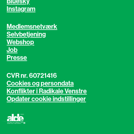
Bluesky
Instagram
Medlemsnetværk
Selvbetjening
Webshop
Job
Presse
CVR nr. 60721416
Cookies og persondata
Konflikter i Radikale Venstre
Opdater cookie indstillinger