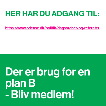
HER HAR DU ADGANG TIL:
https://www.odense.dk/politik/dagsordner-og-referater
Der er brug for en
plan B
- Bliv medlem!