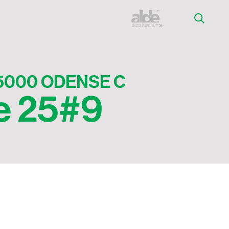
5000 ODENSE C
 25#9