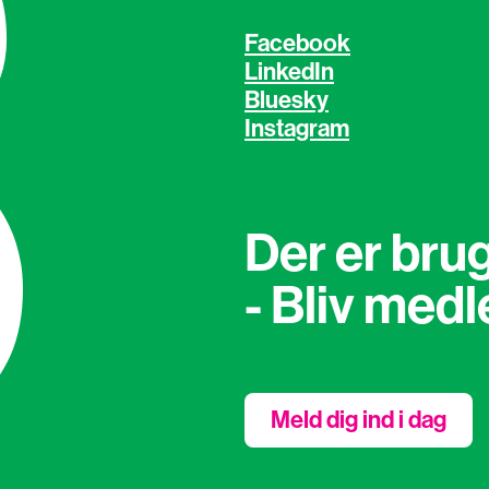
Facebook
LinkedIn
Bluesky
Instagram
Der er brug
- Bliv med
Meld dig ind i dag