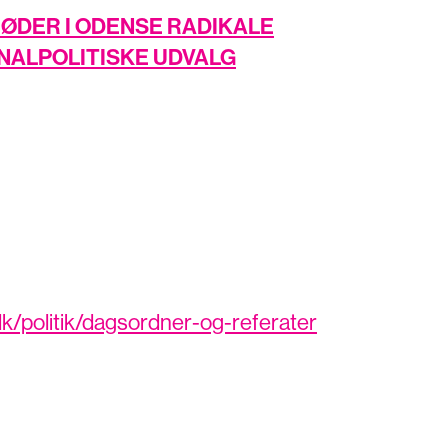
ØDER I ODENSE RADIKALE
ALPOLITISKE UDVALG
k/politik/dagsordner-og-referater