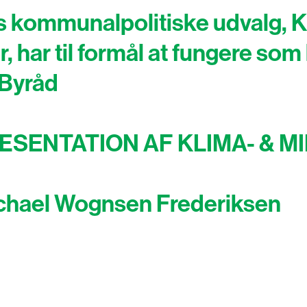
 kommunalpolitiske udvalg, K
, har til formål at fungere s
 Byråd
PRÆSENTATION AF KLIMA- & 
Michael Wognsen Frederiksen