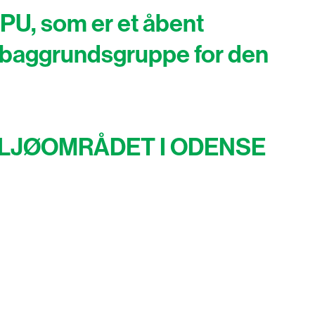
PU, som er et åbent
om baggrundsgruppe for den
MILJØOMRÅDET I ODENSE