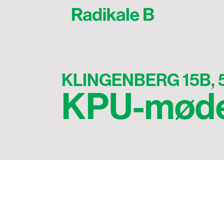
KLINGENBERG 15B, 
KPU-møde