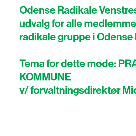
Odense Radikale Venstres
udvalg for alle medlemmer
radikale gruppe i Odense
Tema for dette møde: 
KOMMUNE
v/ forvaltningsdirektør 