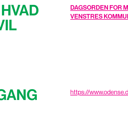
 HVAD
DAGSORDEN FOR M
VENSTRES KOMMUN
IL
DGANG
https://www.odense.d