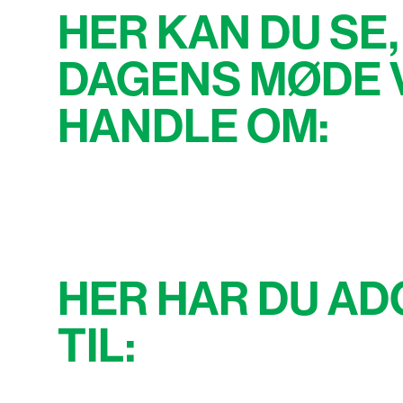
HER KAN DU SE,
DAGENS MØDE V
HANDLE OM:
HER HAR DU A
TIL: