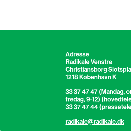
Adresse
Radikale Venstre
Christiansborg Slotspla
1218 København K
33 37 47 47 (Mandag, o
fredag, 9-12) (hovedtel
33 37 47 44 (pressetel
radikale@radikale.dk