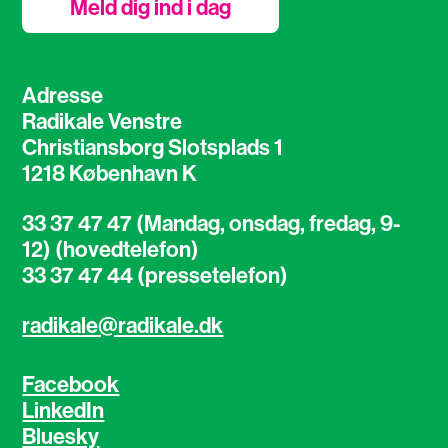
Meld dig ind i dag
Adresse
Radikale Venstre
Christiansborg Slotsplads 1
1218 København K
33 37 47 47 (Mandag, onsdag, fredag, 9-
12) (hovedtelefon)
33 37 47 44 (pressetelefon)
radikale@radikale.dk
Facebook
LinkedIn
Bluesky