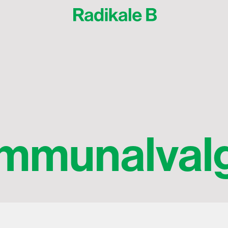
kommunalval