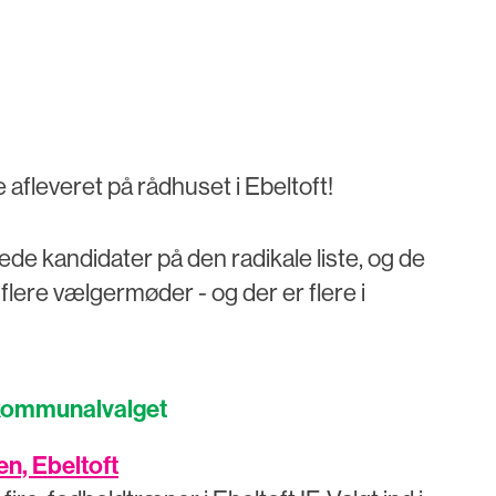
e afleveret på rådhuset i Ebeltoft!
de kandidater på den radikale liste, og de
 flere vælgermøder - og der er flere i
 kommunalvalget
n, Ebeltoft