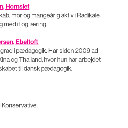
n, Hornslet
kab, mor og mangeårig aktiv i Radikale
g med it og læring.
rsen, Ebeltoft
rad i pædagogik. Har siden 2009 ad
Kina og Thailand, hvor hun har arbejdet
kabet til dansk pædagogik.
 Konservative.