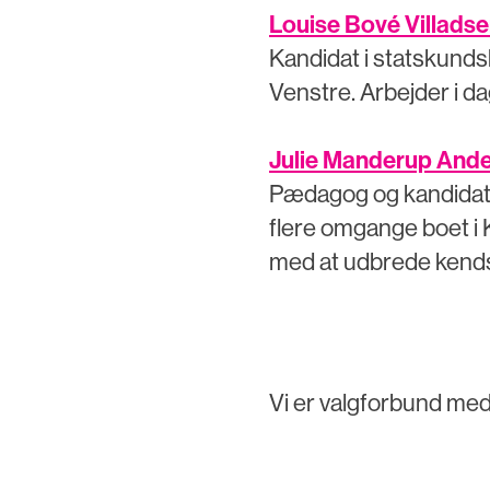
Louise Bové Villadse
Kandidat i statskunds
Venstre. Arbejder i da
Julie Manderup Ande
Pædagog og kandidatg
flere omgange boet i 
med at udbrede kends
Vi er valgforbund med