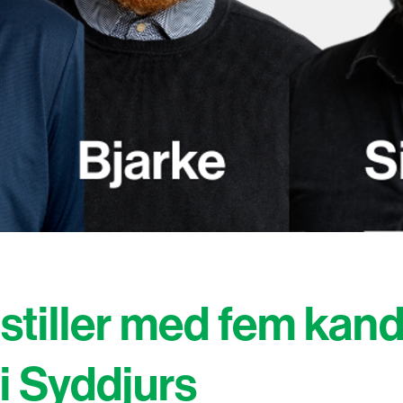
stiller med fem kandi
i Syddjurs