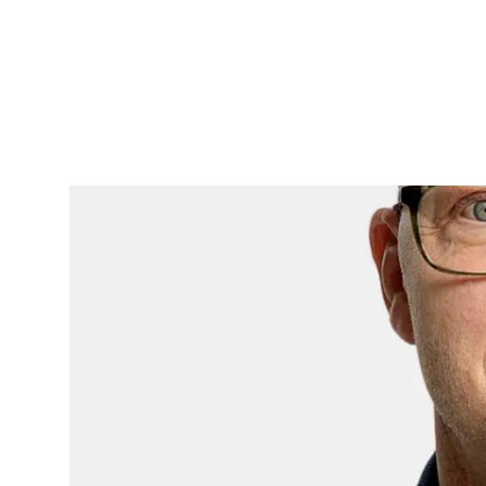
Viser slide 1 af 4