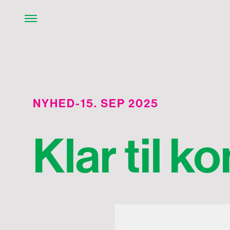
NYHED
-
15. SEP 2025
Klar til 