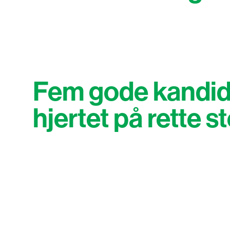
Fem gode kandid
hjertet på rette s