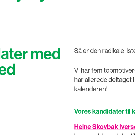
ater med
Så er den radikale list
ted
Vi har fem topmotivere
har allerede deltaget i
kalenderen!
Vores kandidater til
Heine Skovbak Iverse