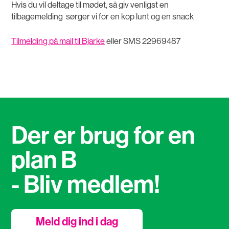
Hvis du vil deltage til mødet, så giv venligst en
tilbagemelding sørger vi for en kop lunt og en snack
Tilmelding på mail til Bjarke
eller SMS 22969487
Der er brug for en
plan B
- Bliv medlem!
Meld dig ind i dag