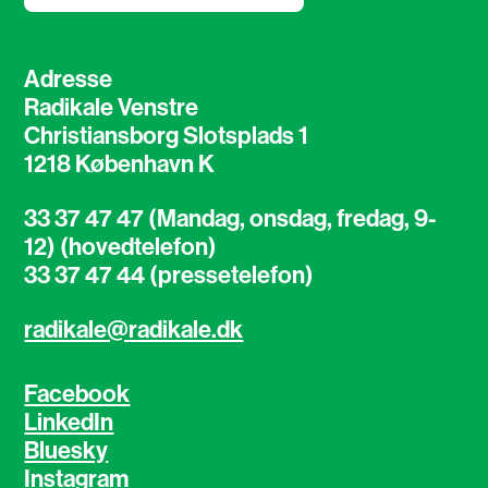
Adresse
Radikale Venstre
Christiansborg Slotsplads 1
1218 København K
33 37 47 47 (Mandag, onsdag, fredag, 9-
12) (hovedtelefon)
33 37 47 44 (pressetelefon)
radikale@radikale.dk
Facebook
LinkedIn
Bluesky
Instagram