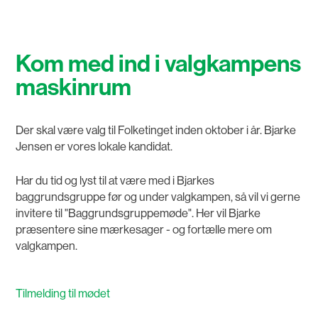
Kom med ind i valgkampens
maskinrum
Der skal være valg til Folketinget inden oktober i år. Bjarke
Jensen er vores lokale kandidat.
Har du tid og lyst til at være med i Bjarkes
baggrundsgruppe før og under valgkampen, så vil vi gerne
invitere til "Baggrundsgruppemøde". Her vil Bjarke
præsentere sine mærkesager - og fortælle mere om
valgkampen.
Tilmelding til mødet