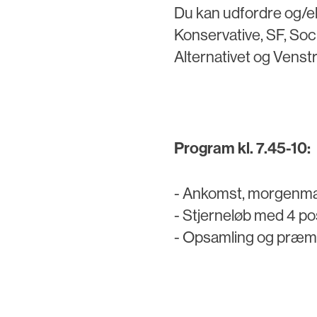
Du kan udfordre og/ell
Konservative, SF, Soci
Alternativet og Venstr
Program kl. 7.45-10:
- Ankomst, morgenmad 
- Stjerneløb med 4 po
- Opsamling og præm