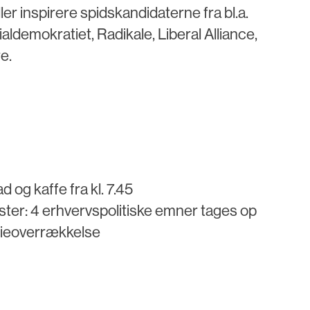
er inspirere spidskandidaterne fra bl.a.
aldemokratiet, Radikale, Liberal Alliance,
e.
og kaffe fra kl. 7.45
ster: 4 erhvervspolitiske emner tages op
ieoverrækkelse