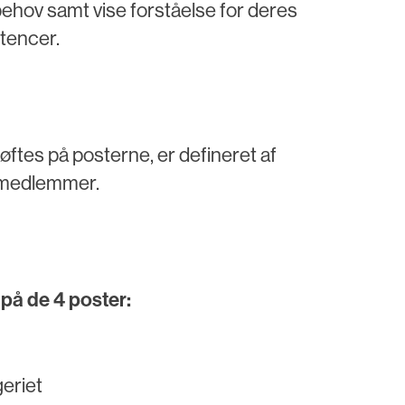
ehov samt vise forståelse for deres
tencer.
øftes på posterne, er defineret af
 medlemmer.
 på de 4 poster:
eriet