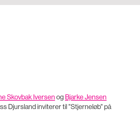
ne Skovbak Iversen
og
Bjarke Jensen
s Djursland inviterer til "Stjerneløb" på