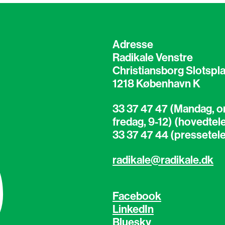
Adresse
Radikale Venstre
Christiansborg Slotspla
1218 København K
33 37 47 47 (Mandag, o
fredag, 9-12) (hovedtel
33 37 47 44 (pressetel
radikale@radikale.dk
Facebook
LinkedIn
Bluesky