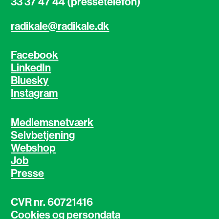
33 37 47 44 (pressetelefon)
radikale@radikale.dk
Facebook
LinkedIn
Bluesky
Instagram
Medlemsnetværk
Selvbetjening
Webshop
Job
Presse
CVR nr. 60721416
Cookies og persondata