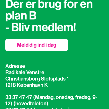
Der er brug for en
plan B
- Bliv medlem!
Meld dig ind i dag
Adresse
Radikale Venstre
Christiansborg Slotsplads 1
1218 København K
33 37 47 47 (Mandag, onsdag, fredag, 9-
12) (hovedtelefon)