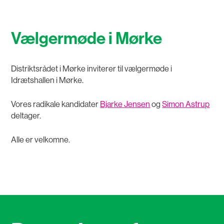
Vælgermøde i Mørke
Distriktsrådet i Mørke inviterer til vælgermøde i
Idrætshallen i Mørke.
Vores radikale kandidater
Bjarke Jensen
og
Simon Astrup
deltager.
Alle er velkomne.