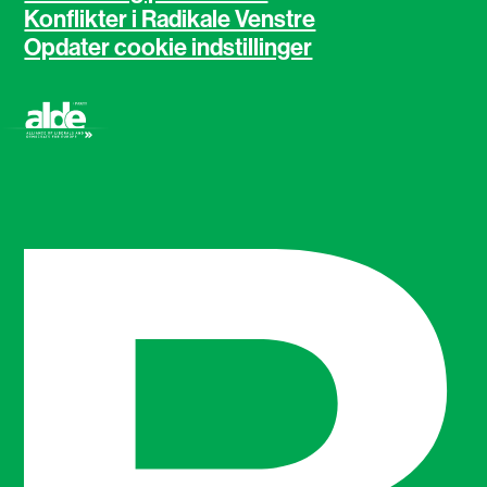
Konflikter i Radikale Venstre
Opdater cookie indstillinger