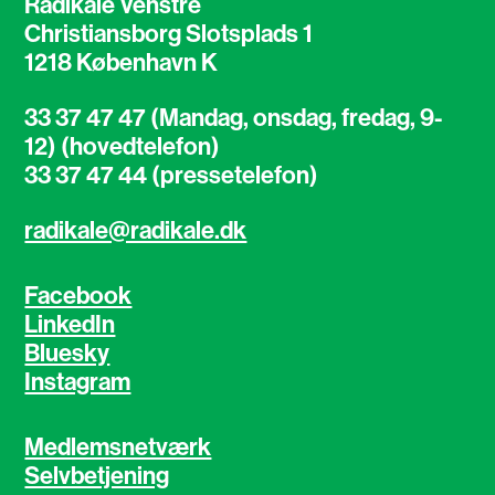
Radikale Venstre
Christiansborg Slotsplads 1
1218 København K
33 37 47 47 (Mandag, onsdag, fredag, 9-
12) (hovedtelefon)
33 37 47 44 (pressetelefon)
radikale@radikale.dk
Facebook
LinkedIn
Bluesky
Instagram
Medlemsnetværk
Selvbetjening