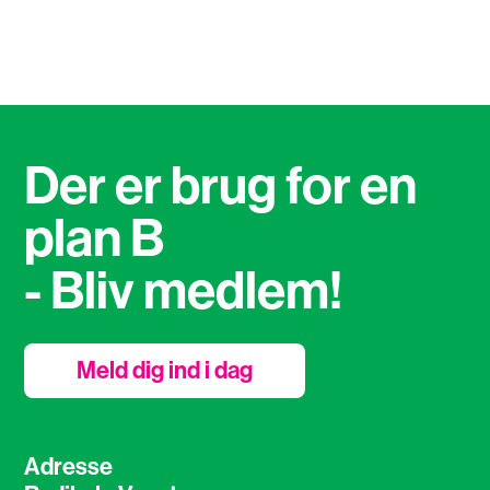
Der er brug for en
plan B
- Bliv medlem!
Meld dig ind i dag
Adresse