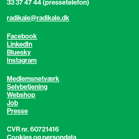
33 37 47 44 (pressetelefon)
radikale@radikale.dk
Facebook
LinkedIn
Bluesky
Instagram
Medlemsnetværk
Selvbetjening
Webshop
Job
Presse
CVR nr. 60721416
Cookies og persondata