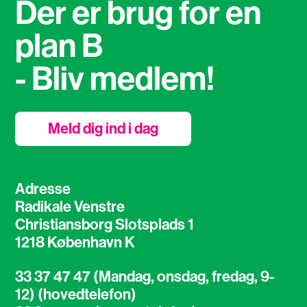
Der er brug for en
plan B
- Bliv medlem!
Meld dig ind i dag
Adresse
Radikale Venstre
Christiansborg Slotsplads 1
1218 København K
33 37 47 47 (Mandag, onsdag, fredag, 9-
12) (hovedtelefon)