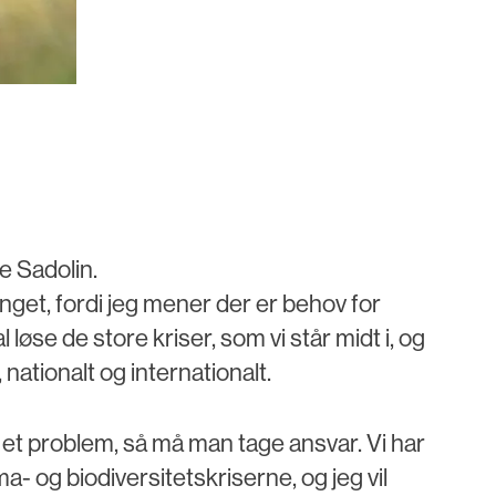
e Sadolin.
etinget, fordi jeg mener der er behov for
l løse de store kriser, som vi står midt i, og
 nationalt og internationalt.
 et problem, så må man tage ansvar. Vi har
ma- og biodiversitetskriserne, og jeg vil