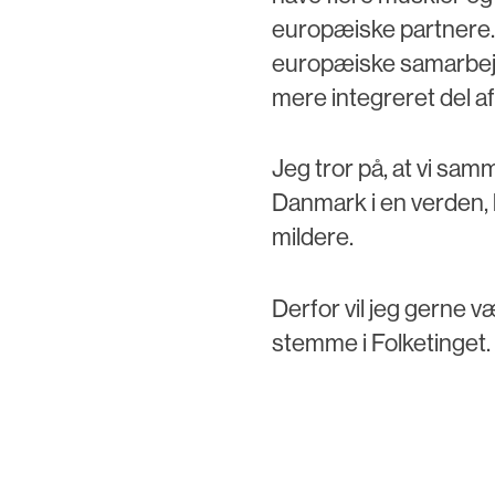
europæiske partnere.
europæiske samarbejde 
mere integreret del af
Jeg tror på, at vi sa
Danmark i en verden, 
mildere.
Derfor vil jeg gerne 
stemme i Folketinget.