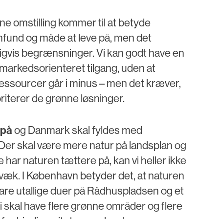
e omstilling kommer til at betyde
mfund og måde at leve på, men det
igvis begrænsninger. Vi kan godt have en
markedsorienteret tilgang, uden at
ressourcer går i minus – men det kræver,
ioriterer de grønne løsninger.
 på
og Danmark skal fyldes med
 Der skal være mere natur på landsplan og
kke har naturen tættere på, kan vi heller ikke
væk. I København betyder det, at naturen
are utallige duer på Rådhuspladsen og et
i skal have flere grønne områder og flere