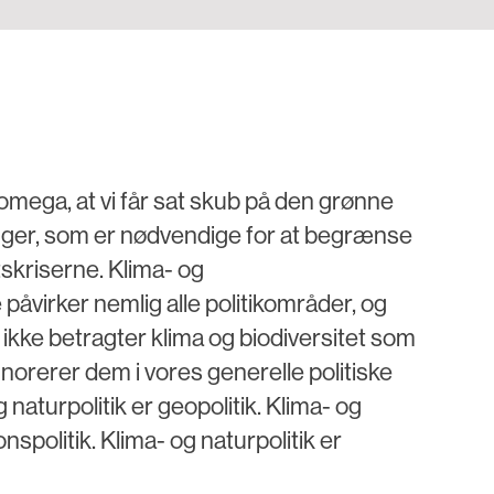
 omega, at vi får sat skub på den grønne
inger, som er nødvendige for at begrænse
tskriserne. Klima- og
 påvirker nemlig alle politikområder, og
i ikke betragter klima og biodiversitet som
norerer dem i vores generelle politiske
 naturpolitik er geopolitik. Klima- og
onspolitik. Klima- og naturpolitik er