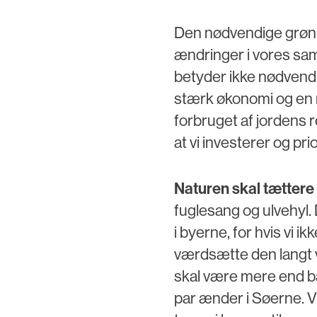
Den nødvendige grønn
ændringer i vores sa
betyder ikke nødvend
stærk økonomi og en 
forbruget af jordens 
at vi investerer og pr
Naturen skal tættere
fuglesang og ulvehyl.
i byerne, for hvis vi i
værdsætte den langt 
skal være mere end b
par ænder i Søerne. V