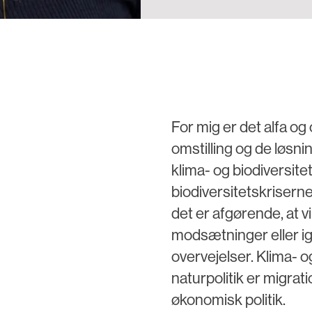
For mig er det alfa og
omstilling og de løsn
klima- og biodiversite
biodiversitetskriserne
det er afgørende, at v
modsætninger eller ig
overvejelser. Klima- og
naturpolitik er migrati
økonomisk politik.