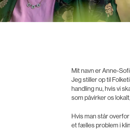
Mit navn er Anne-Sofi
Jeg stiller op til Folk
handling nu, hvis vi ska
som påvirker os lokalt,
Hvis man står overfor
et fælles problem i kli