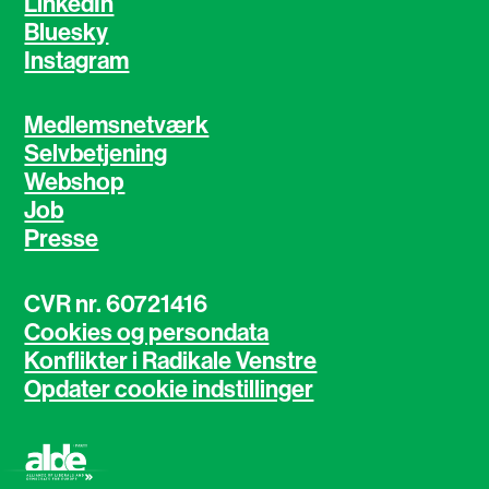
LinkedIn
Bluesky
Instagram
Medlemsnetværk
Selvbetjening
Webshop
Job
Presse
CVR nr. 60721416
Cookies og persondata
Konflikter i Radikale Venstre
Opdater cookie indstillinger