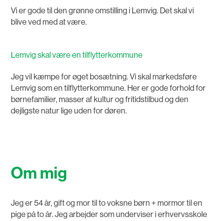
Vi er gode til den grønne omstilling i Lemvig. Det skal vi
blive ved med at være.
Lemvig skal være en tilflytterkommune
Jeg vil kæmpe for øget bosætning. Vi skal markedsføre
Lemvig som en tilflytterkommune. Her er gode forhold for
børnefamilier, masser af kultur og fritidstilbud og den
dejligste natur lige uden for døren.
Om mig
Jeg er 54 år, gift og mor til to voksne børn + mormor til en
pige på to år. Jeg arbejder som underviser i erhvervsskole