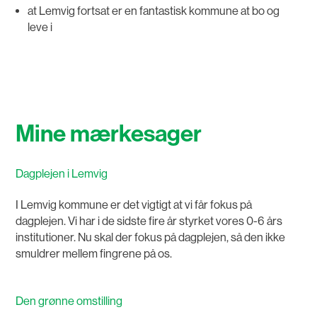
at Lemvig fortsat er en fantastisk kommune at bo og
leve i
Mine mærkesager
Dagplejen i Lemvig
I Lemvig kommune er det vigtigt at vi får fokus på
dagplejen. Vi har i de sidste fire år styrket vores 0-6 års
institutioner. Nu skal der fokus på dagplejen, så den ikke
smuldrer mellem fingrene på os.
Den grønne omstilling