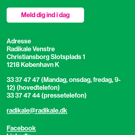
Meld dig ind i dag
Adresse
Radikale Venstre
Christiansborg Slotsplads 1
1218 København K
33 37 47 47 (Mandag, onsdag, fredag, 9-
12) (hovedtelefon)
33 37 47 44 (pressetelefon)
radikale@radikale.dk
Facebook