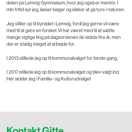
delen på Lemvig Gymnasium, hvor jeg også er mentor. I
min fritid syr jeg, læser bøger og elsker at gå ture i naturen.
Jeg stiller op til byrådet i Lemvig, fordi jeg gerne vil være
med til at gøre en forskel. Vi har været med til at sætte
mange vigtige ting på dagsordenen de sidste fire år, men
der er stadig meget at arbejde for.
I 2013 stillede jeg op til kommunalvalget for første gang.
I 2017 stillede jeg op til kommunalvalget og blev valgt ind.
Her sidder jeg i Familie- og Kulturudvalget
Kontakt Gitte