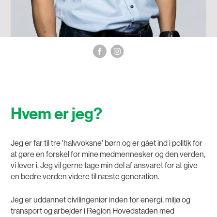
Hvem er jeg?
Jeg er far til tre 'halvvoksne' børn og er gået ind i politik for
at gøre en forskel for mine medmennesker og den verden,
vi lever i. Jeg vil gerne tage min del af ansvaret for at give
en bedre verden videre til næste generation.
Jeg er uddannet civilingeniør inden for energi, miljø og
transport og arbejder i Region Hovedstaden med