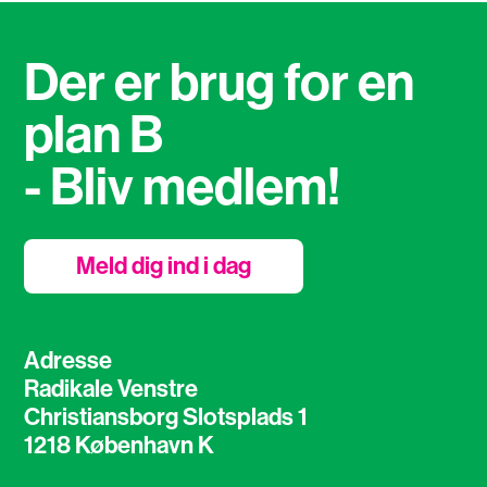
Der er brug for en
plan B
- Bliv medlem!
Meld dig ind i dag
Adresse
Radikale Venstre
Christiansborg Slotsplads 1
1218 København K