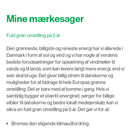
Mine mærkesager
Fuld grøn omstilling på 5 år
Den grønneste, billigste og reneste energi har vi allerede i
Danmark i form af sol og vind og vi har nogle af verdens
bedste forudsætninger for opsætning af vindmøller til
vands og til lands, som kan levere langt mere energi, end vi
selv skal bruge. Det giver billig strøm til danskerne og
muligheder for at bidrage til hele Europas grønne
omstilling. Det er bare med at komme i gang. Hvis vi
samtidig bygger et stærkt energinet, sørger for billige
elbiler til danskerne og bedre lokalt medejerskab, kan vi
sikre en fuld grøn omstilling på 5 år. Det gør vi for at:
Bremse den stigende klimaudfordring.