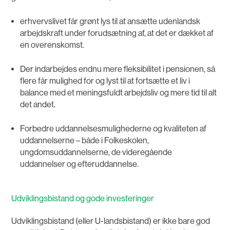
erhvervslivet får grønt lys til at ansætte udenlandsk
arbejdskraft under forudsætning af, at det er dækket af
en overenskomst.
Der indarbejdes endnu mere fleksibilitet i pensionen, så
flere får mulighed for og lyst til at fortsætte et liv i
balance med et meningsfuldt arbejdsliv og mere tid til alt
det andet.
Forbedre uddannelsesmulighederne og kvaliteten af
uddannelserne – både i Folkeskolen,
ungdomsuddannelserne, de videregående
uddannelser og efteruddannelse.
Udviklingsbistand og gode investeringer
Udviklingsbistand (eller U-landsbistand) er ikke bare god