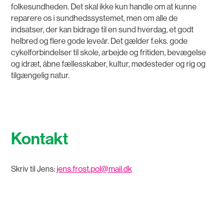
folkesundheden. Det skal ikke kun handle om at kunne
reparere os i sundhedssystemet, men om alle de
indsatser, der kan bidrage til en sund hverdag, et godt
helbred og flere gode leveår. Det gælder f.eks. gode
cykelforbindelser til skole, arbejde og fritiden, bevægelse
og idræt, åbne fællesskaber, kultur, mødesteder og rig og
tilgængelig natur.
Kontakt
Skriv til Jens:
jens.frost.pol@mail.dk