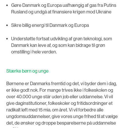
Gøre Danmark og Europa uafhængig af gas fra Putins
Rusland og undgå at finansiere krigen mod Ukraine
Sikre billig energi til Danmark og Europa
Understøtte fortsat udvikling af grøn teknologi, som
Danmark kan leve af, og som kan bidrage til grøn
omstilling i hele verden.
Stærke børn og unge
Børnene er Danmarks fremtid og det, vi byder dem i dag,
er ikke godt nok. For mange trives ikke i folkeskolen og
over 40.000 unge står uden job eller uddannelse. Vi vil
give daginstitutioner, folkeskoler og fritidsordninger et
radikalt løft med 15 mia. om året. Vi vil forbedre alle
ungdomsuddannelser, give vores unge frihed til at vælge
det, de ønsker og droppe besparelserne på uddannelse