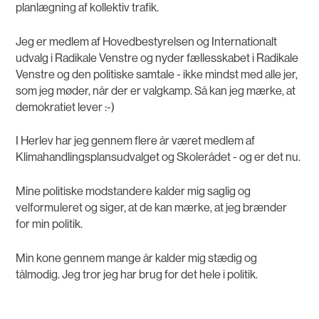
planlægning af kollektiv trafik.
Jeg er medlem af Hovedbestyrelsen og Internationalt
udvalg i Radikale Venstre og nyder fællesskabet i Radikale
Venstre og den politiske samtale - ikke mindst med alle jer,
som jeg møder, når der er valgkamp. Så kan jeg mærke, at
demokratiet lever :-)
I Herlev har jeg gennem flere år været medlem af
Klimahandlingsplansudvalget og Skolerådet - og er det nu.
Mine politiske modstandere kalder mig saglig og
velformuleret og siger, at de kan mærke, at jeg brænder
for min politik.
Min kone gennem mange år kalder mig stædig og
tålmodig. Jeg tror jeg har brug for det hele i politik.