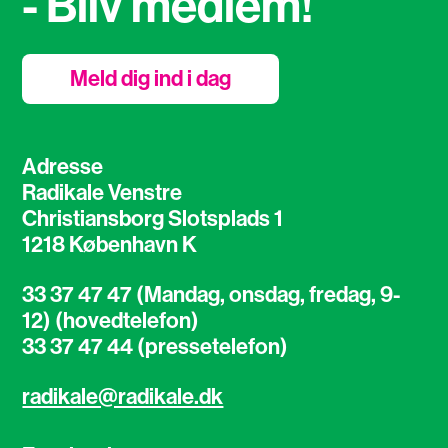
- Bliv medlem!
Meld dig ind i dag
Adresse
Radikale Venstre
Christiansborg Slotsplads 1
1218 København K
33 37 47 47 (Mandag, onsdag, fredag, 9-
12) (hovedtelefon)
33 37 47 44 (pressetelefon)
radikale@radikale.dk