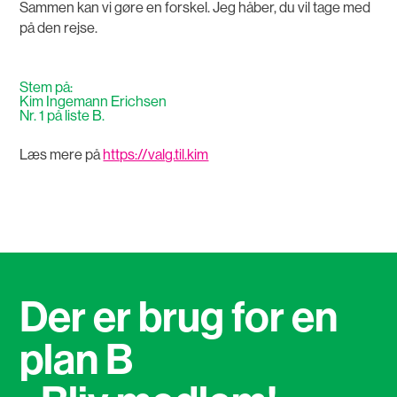
Sammen kan vi gøre en forskel. Jeg håber, du vil tage med
på den rejse.
Stem på:
Kim Ingemann Erichsen
Nr. 1 på liste B.
Læs mere på
https://valg.til.kim
Der er brug for en
plan B