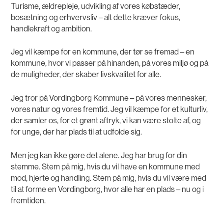
Turisme, ældrepleje, udvikling af vores købstæder,
bosætning og erhvervsliv – alt dette kræver fokus,
handlekraft og ambition.
Jeg vil kæmpe for en kommune, der tør se fremad – en
kommune, hvor vi passer på hinanden, på vores miljø og på
de muligheder, der skaber livskvalitet for alle.
Jeg tror på Vordingborg Kommune – på vores mennesker,
vores natur og vores fremtid. Jeg vil kæmpe for et kulturliv,
der samler os, for et grønt aftryk, vi kan være stolte af, og
for unge, der har plads til at udfolde sig.
Men jeg kan ikke gøre det alene. Jeg har brug for din
stemme. Stem på mig, hvis du vil have en kommune med
mod, hjerte og handling. Stem på mig, hvis du vil være med
til at forme en Vordingborg, hvor alle har en plads – nu og i
fremtiden.