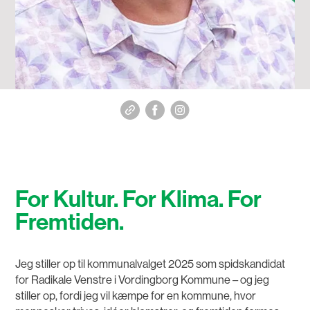
For Kultur. For Klima. For
Fremtiden.
Jeg stiller op til kommunalvalget 2025 som spidskandidat
for Radikale Venstre i Vordingborg Kommune – og jeg
stiller op, fordi jeg vil kæmpe for en kommune, hvor