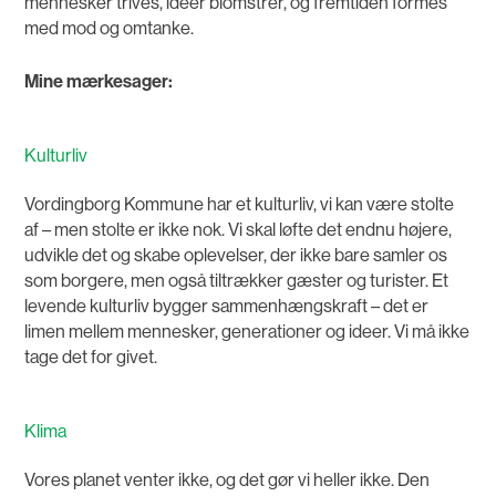
mennesker trives, idéer blomstrer, og fremtiden formes
med mod og omtanke.
Mine mærkesager:
Kulturliv
Vordingborg Kommune har et kulturliv, vi kan være stolte
af – men stolte er ikke nok. Vi skal løfte det endnu højere,
udvikle det og skabe oplevelser, der ikke bare samler os
som borgere, men også tiltrækker gæster og turister. Et
levende kulturliv bygger sammenhængskraft – det er
limen mellem mennesker, generationer og ideer. Vi må ikke
tage det for givet.
Klima
Vores planet venter ikke, og det gør vi heller ikke. Den