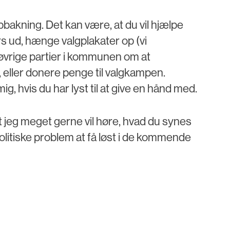
pbakning. Det kan være, at du vil hjælpe
rs ud, hænge valgplakater op (vi
vrige partier i kommunen om at
eller donere penge til valgkampen.
ig, hvis du har lyst til at give en hånd med.
, at jeg meget gerne vil høre, hvad du synes
lpolitiske problem at få løst i de kommende