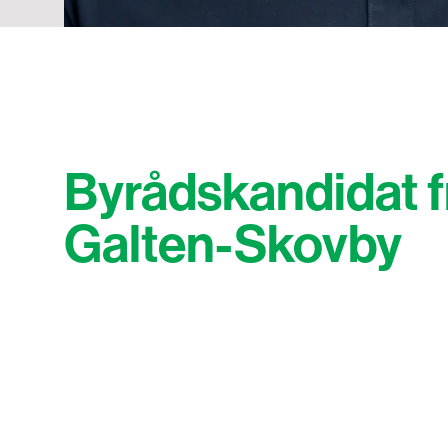
Byrådskandidat f
Galten-Skovby