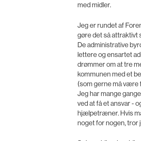
med midler.
Jeg er rundet af Fore
gøre det så attraktivt 
De administrative byrd
lettere og ensartet a
drømmer om at tre me
kommunen med et beho
(som gerne må være fri
Jeg har mange gange 
ved at få et ansvar - 
hjælpetræner. Hvis ma
noget for nogen, tror 