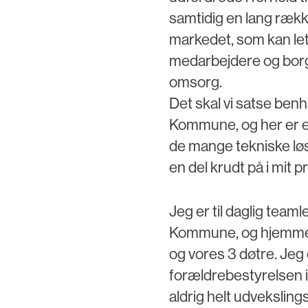
samtidig en lang rækk
markedet, som kan let
medarbejdere og borge
omsorg.
Det skal vi satse ben
Kommune, og her er en
de mange tekniske løs
en del krudt på i mit p
Jeg er til daglig team
Kommune, og hjemme 
og vores 3 døtre. Jeg 
forældrebestyrelsen 
aldrig helt udveksli