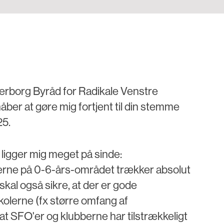
nderborg Byråd for Radikale Venstre
åber at gøre mig fortjent til din stemme
25.
ligger mig meget på sinde:
ne på 0-6-års-området trækker absolut
 skal også sikre, at der er gode
kolerne (fx større omfang af
at SFO'er og klubberne har tilstrækkeligt