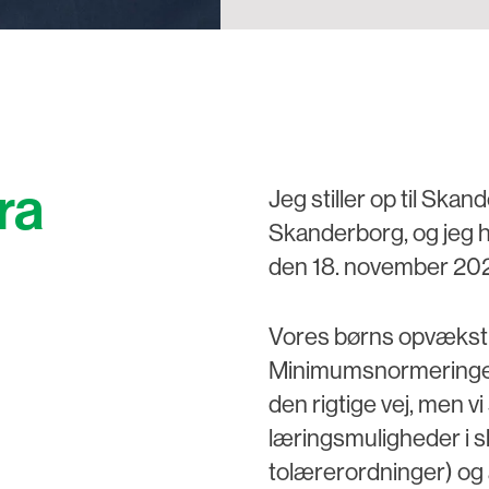
ra
Jeg stiller op til Ska
Skanderborg, og jeg h
den 18. november 20
Vores børns opvækst 
Minimumsnormeringer
den rigtige vej, men vi
læringsmuligheder i s
tolærerordninger) og 