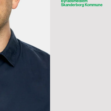
Byrådsmedlem
Skanderborg Kommune