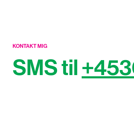
KONTAKT MIG
SMS til
+453