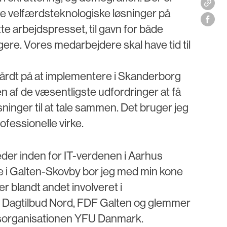
e velfærdsteknologiske løsninger på
te arbejdspresset, til gavn for både
re. Vores medarbejdere skal have tid til
hårdt på at implementere i Skanderborg
 af de væsentligste udfordringer at få
ninger til at tale sammen. Det bruger jeg
rofessionelle virke.
leder inden for IT-verdenen i Aarhus
i Galten-Skovby bor jeg med min kone
er blandt andet involveret i
i Dagtilbud Nord, FDF Galten og glemmer
ngsorganisationen YFU Danmark.