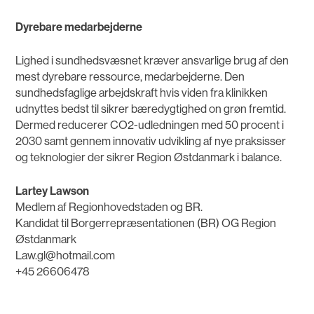
Dyrebare medarbejderne
Lighed i sundhedsvæsnet kræver ansvarlige brug af den
mest dyrebare ressource, medarbejderne. Den
sundhedsfaglige arbejdskraft hvis viden fra klinikken
udnyttes bedst til sikrer bæredygtighed on grøn fremtid.
Dermed reducerer CO2-udledningen med 50 procent i
2030 samt gennem innovativ udvikling af nye praksisser
og teknologier der sikrer Region Østdanmark i balance.
Lartey Lawson
Medlem af Regionhovedstaden og BR.
Kandidat til Borgerrepræsentationen (BR) OG Region
Østdanmark
Law.gl@hotmail.com
+45 26606478