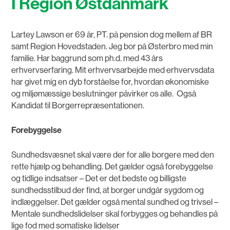
I Region Østdanmark
Lartey Lawson er 69 år, PT. på pension dog mellem af BR
samt Region Hovedstaden. Jeg bor på Østerbro med min
familie. Har baggrund som ph.d. med 43 års
erhvervserfaring. Mit erhvervsarbejde med erhvervsdata
har givet mig en dyb forståelse for, hvordan økonomiske
og miljømæssige beslutninger påvirker os alle. Også
Kandidat til Borgerrepræsentationen.
Forebyggelse
Sundhedsvæsnet skal være der for alle borgere med den
rette hjælp og behandling. Det gælder også forebyggelse
og tidlige indsatser – Det er det bedste og billigste
sundhedsstilbud der find, at borger undgår sygdom og
indlæggelser. Det gælder også mental sundhed og trivsel –
Mentale sundhedslidelser skal forbygges og behandles på
lige fod med somatiske lidelser