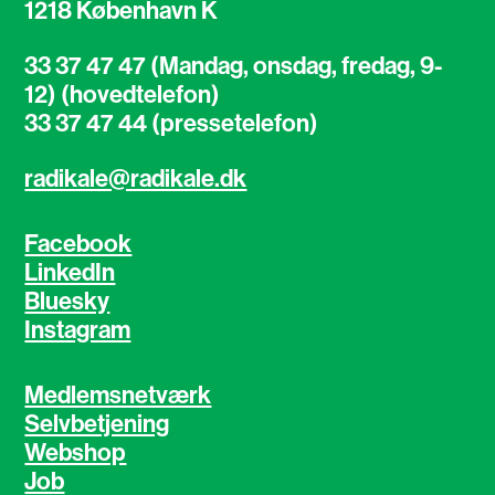
1218 København K
33 37 47 47 (Mandag, onsdag, fredag, 9-
12) (hovedtelefon)
33 37 47 44 (pressetelefon)
radikale@radikale.dk
Facebook
LinkedIn
Bluesky
Instagram
Medlemsnetværk
Selvbetjening
Webshop
Job