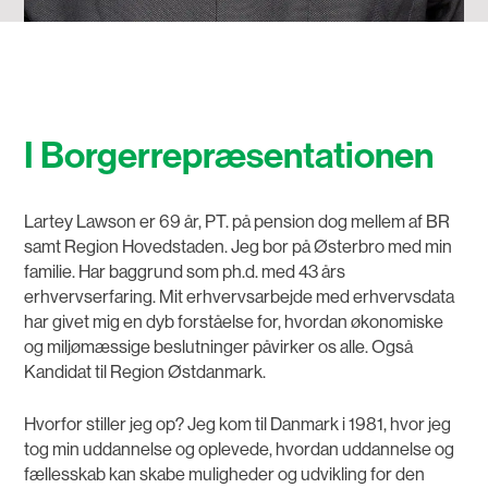
I Borgerrepræsentationen
Lartey Lawson er 69 år, PT. på pension dog mellem af BR
samt Region Hovedstaden. Jeg bor på Østerbro med min
familie. Har baggrund som ph.d. med 43 års
erhvervserfaring. Mit erhvervsarbejde med erhvervsdata
har givet mig en dyb forståelse for, hvordan økonomiske
og miljømæssige beslutninger påvirker os alle. Også
Kandidat til Region Østdanmark.
Hvorfor stiller jeg op? Jeg kom til Danmark i 1981, hvor jeg
tog min uddannelse og oplevede, hvordan uddannelse og
fællesskab kan skabe muligheder og udvikling for den