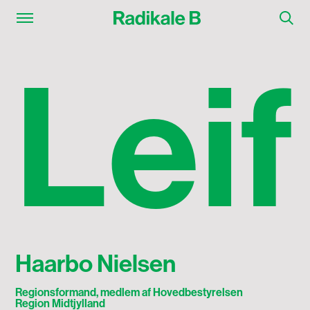
Leif Haarbo Nielsen
L
e
i
f
Haarbo Nielsen
Regionsformand, medlem af Hovedbestyrelsen
Region Midtjylland