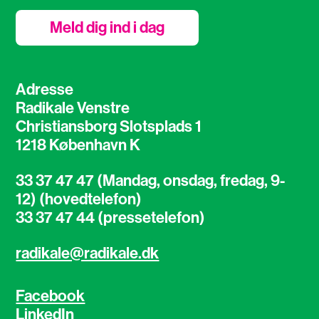
Meld dig ind i dag
Adresse
Radikale Venstre
Christiansborg Slotsplads 1
1218 København K
33 37 47 47 (Mandag, onsdag, fredag, 9-
12) (hovedtelefon)
33 37 47 44 (pressetelefon)
radikale@radikale.dk
Facebook
LinkedIn