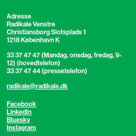
Adresse
Radikale Venstre
Christiansborg Slotsplads 1
1218 København K
33 37 47 47 (Mandag, onsdag, fredag, 9-
12) (hovedtelefon)
33 37 47 44 (pressetelefon)
radikale@radikale.dk
Facebook
LinkedIn
Bluesky
Instagram