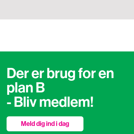
Der er brug for en
plan B
- Bliv medlem!
Meld dig ind i dag