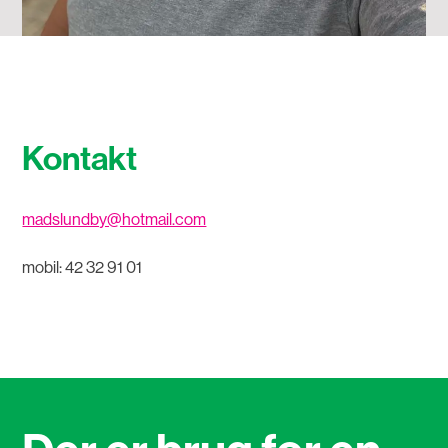
Kontakt
madslundby@hotmail.com
mobil: 42 32 91 01