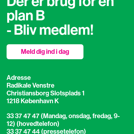
Der er brug for en
plan B
- Bliv medlem!
Meld dig ind i dag
Adresse
Radikale Venstre
Christiansborg Slotsplads 1
1218 København K
33 37 47 47 (Mandag, onsdag, fredag, 9-
12) (hovedtelefon)
33 37 47 44 (pressetelefon)