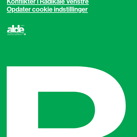
Konflikter i Radikale Venstre
Opdater cookie indstillinger