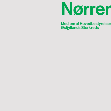
Nørre
Medlem af Hovedbestyrelse
Østjyllands Storkreds