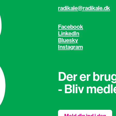
radikale@radikale.dk
Facebook
LinkedIn
Bluesky
Instagram
Der er brug
- Bliv med