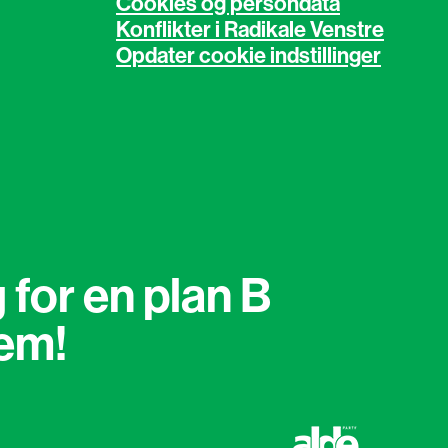
Cookies og persondata
Konflikter i Radikale Venstre
Opdater cookie indstillinger
 for en plan B
lem!