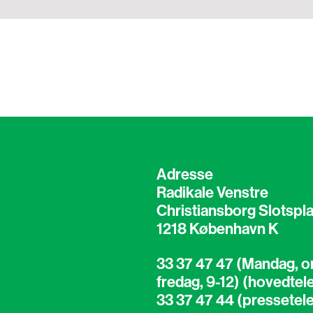
Adresse
Radikale Venstre
Christiansborg Slotspla
1218 København K
33 37 47 47 (Mandag, o
fredag, 9-12) (hovedtel
33 37 47 44 (pressetel