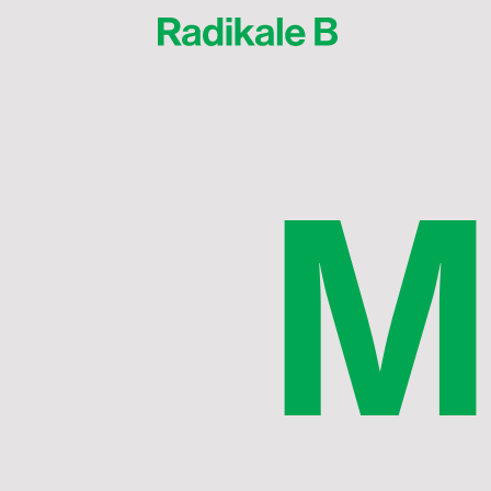
Molly Nørremark