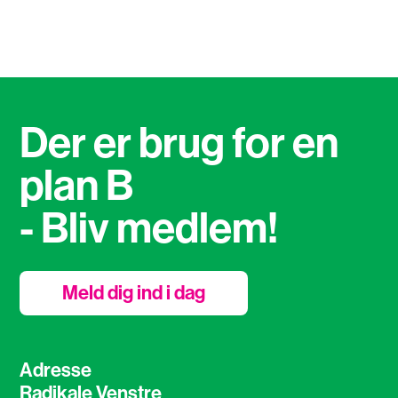
Der er brug for en
plan B
- Bliv medlem!
Meld dig ind i dag
Adresse
Radikale Venstre