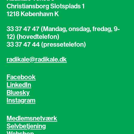
Christiansborg Slotsplads 1
1218 København K
33 37 47 47 (Mandag, onsdag, fredag, 9-
12) (hovedtelefon)
33 37 47 44 (pressetelefon)
radikale@radikale.dk
Facebook
LinkedIn
Bluesky
Instagram
Medlemsnetværk
Selvbetjening
Webshop