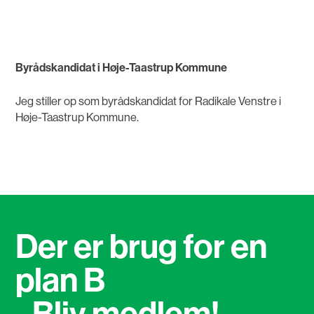
Byrådskandidat i Høje-Taastrup Kommune
Jeg stiller op som byrådskandidat for Radikale Venstre i
Høje-Taastrup Kommune.
Der er brug for en
plan B
- Bliv medlem!