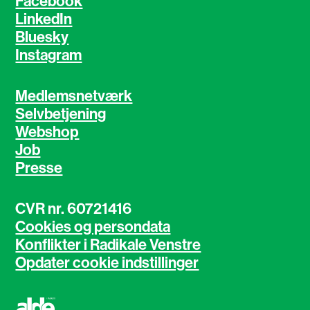
Facebook
LinkedIn
Bluesky
Instagram
Medlemsnetværk
Selvbetjening
Webshop
Job
Presse
CVR nr. 60721416
Cookies og persondata
Konflikter i Radikale Venstre
Opdater cookie indstillinger