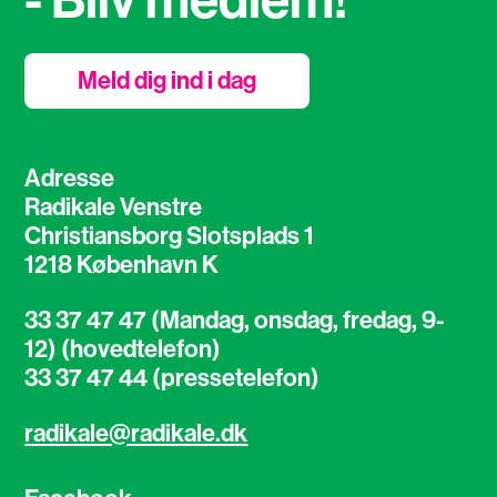
Meld dig ind i dag
Adresse
Radikale Venstre
Christiansborg Slotsplads 1
1218 København K
33 37 47 47 (Mandag, onsdag, fredag, 9-
12) (hovedtelefon)
33 37 47 44 (pressetelefon)
radikale@radikale.dk