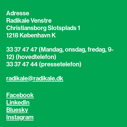
Adresse
Radikale Venstre
Christiansborg Slotsplads 1
1218 København K
33 37 47 47 (Mandag, onsdag, fredag, 9-
12) (hovedtelefon)
33 37 47 44 (pressetelefon)
radikale@radikale.dk
Facebook
LinkedIn
Bluesky
Instagram