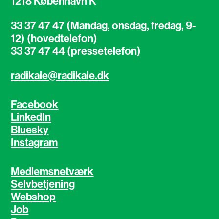
1218 København K
33 37 47 47 (Mandag, onsdag, fredag, 9-
12) (hovedtelefon)
33 37 47 44 (pressetelefon)
radikale@radikale.dk
Facebook
LinkedIn
Bluesky
Instagram
Medlemsnetværk
Selvbetjening
Webshop
Job