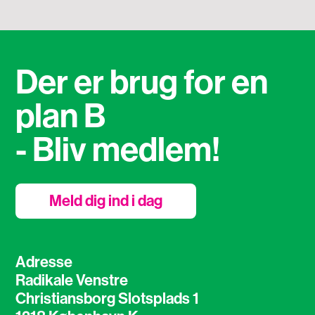
Der er brug for en
plan B
- Bliv medlem!
Meld dig ind i dag
Adresse
Radikale Venstre
Christiansborg Slotsplads 1