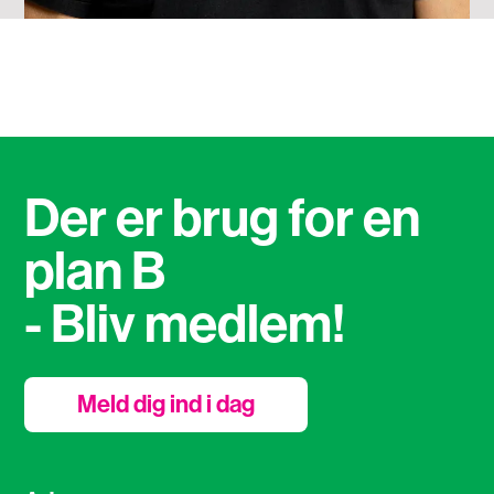
Der er brug for en
plan B
- Bliv medlem!
Meld dig ind i dag