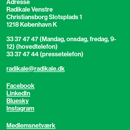
Adresse
Radikale Venstre
Christiansborg Slotsplads 1
1218 København K
33 37 47 47 (Mandag, onsdag, fredag, 9-
12) (hovedtelefon)
33 37 47 44 (pressetelefon)
radikale@radikale.dk
Facebook
LinkedIn
Bluesky
Instagram
Medlemsnetværk