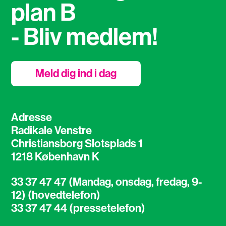
plan B
- Bliv medlem!
Meld dig ind i dag
Adresse
Radikale Venstre
Christiansborg Slotsplads 1
1218 København K
33 37 47 47 (Mandag, onsdag, fredag, 9-
12) (hovedtelefon)
33 37 47 44 (pressetelefon)