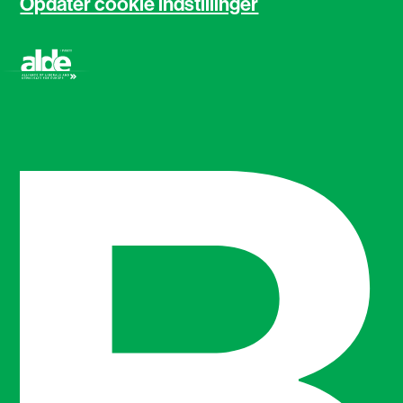
Opdater cookie indstillinger