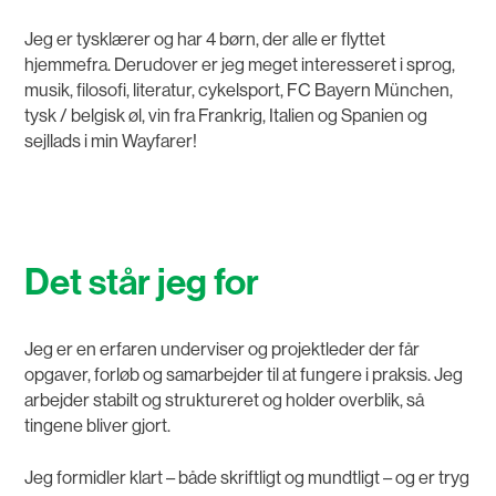
Jeg er tysklærer og har 4 børn, der alle er flyttet
hjemmefra. Derudover er jeg meget interesseret i sprog,
musik, filosofi, literatur, cykelsport, FC Bayern München,
tysk / belgisk øl, vin fra Frankrig, Italien og Spanien og
sejllads i min Wayfarer!
Det står jeg for
Jeg er en erfaren underviser og projektleder der får
opgaver, forløb og samarbejder til at fungere i praksis. Jeg
arbejder stabilt og struktureret og holder overblik, så
tingene bliver gjort.
Jeg formidler klart – både skriftligt og mundtligt – og er tryg