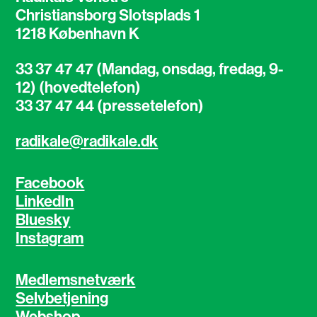
Christiansborg Slotsplads 1
1218 København K
33 37 47 47 (Mandag, onsdag, fredag, 9-
12) (hovedtelefon)
33 37 47 44 (pressetelefon)
radikale@radikale.dk
Facebook
LinkedIn
Bluesky
Instagram
Medlemsnetværk
Selvbetjening
Webshop