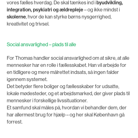
vores fælles hverdag. De skal tænkes ind i
byudvikling,
integration, psykiatri og ældrepleje
– og ikke mindst i
skolerne
, hvor de kan styrke børns nysgerrighed,
kreativitet og trivsel.
Social ansvarlighed – plads til alle
For Thomas handler social ansvarlighed om at sikre, at alle
mennesker har en rolle i fællesskabet. Han vil arbejde for
en tidligere og mere målrettet indsats, så ingen falder
igennem systemet.
Det betyder flere boliger og fællesskaber for udsatte,
lokale mødesteder, og et arbejdsmarked, der giver plads til
mennesker i forskellige livssituationer.
Et samfund skal måles på, hvordan vi behandler dem, der
har allermest brug for hjælp – og her skal København gå
forrest.