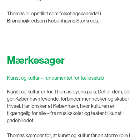
Thomas er opstillet som folketingskandidat i
Brønshøjkredsen i Københavns Storkreds.
Mærkesager
Kunst og kultur – fundamentet for fællesskab
Kunst og kultur er for Thomas byens puls. Det er dem, der
gør København levende, forbinder mennesker og skaber
trivsel. Han ønsker et København, hvor kulturen er
tilgængelig for alle – fra musikskoler og teater til kunst i
gadebilledet.
Thomas kæmper for, at kunst og kultur får en større rolle i