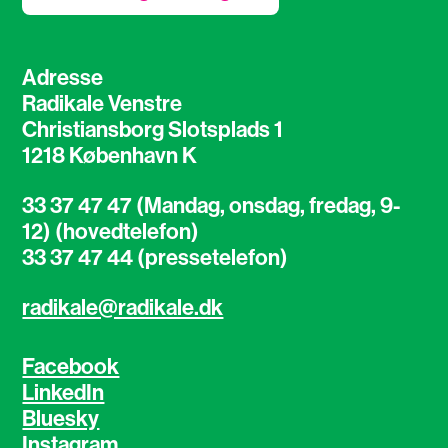
Adresse
Radikale Venstre
Christiansborg Slotsplads 1
1218 København K
33 37 47 47 (Mandag, onsdag, fredag, 9-
12) (hovedtelefon)
33 37 47 44 (pressetelefon)
radikale@radikale.dk
Facebook
LinkedIn
Bluesky
Instagram