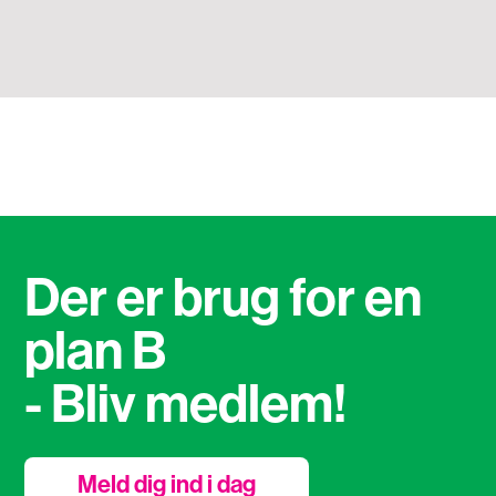
Der er brug for en
plan B
- Bliv medlem!
Meld dig ind i dag