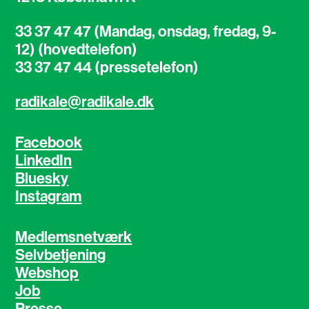
33 37 47 47 (Mandag, onsdag, fredag, 9-
12) (hovedtelefon)
33 37 47 44 (pressetelefon)
radikale@radikale.dk
Facebook
LinkedIn
Bluesky
Instagram
Medlemsnetværk
Selvbetjening
Webshop
Job
Presse