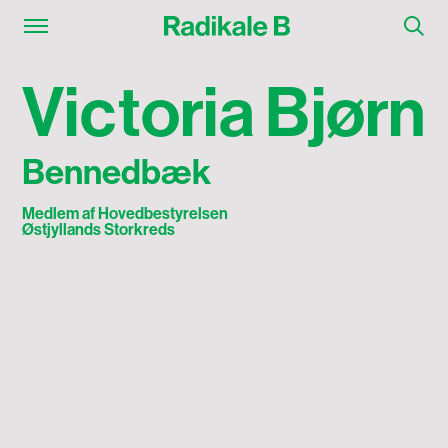
Victoria Bjørn Bennedbæk
V
i
c
t
o
r
i
a
B
j
ø
r
n
Bennedbæk
Medlem af Hovedbestyrelsen
Østjyllands Storkreds