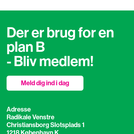
Der er brug for en
plan B
- Bliv medlem!
Meld dig ind i dag
Adresse
Radikale Venstre
Christiansborg Slotsplads 1
1218 København K