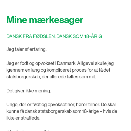
Mine mærkesager
DANSK FRA FØDSLEN, DANSK SOM 18-ÅRIG
Jeg taler af erfaring.
Jeg er født og opvokset i Danmark. Alligevel skulle jeg
igennem en lang og kompliceret proces for at få det
statsborgerskab, der allerede føltes som mit.
Det giver ikke mening.
Unge, der er født og opvokset her, hører til her. De skal
kunne få dansk statsborgerskab som 18-årige – hvis de
ikke er straffede.