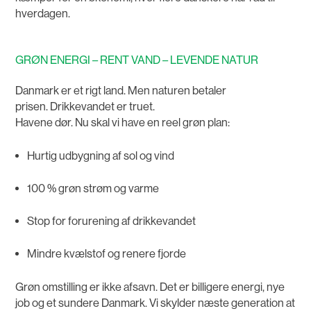
hverdagen.
GRØN ENERGI – RENT VAND – LEVENDE NATUR
Danmark er et rigt land. Men naturen betaler
prisen. Drikkevandet er truet.
Havene dør. Nu skal vi have en reel grøn plan:
Hurtig udbygning af sol og vind
100 % grøn strøm og varme
Stop for forurening af drikkevandet
Mindre kvælstof og renere fjorde
Grøn omstilling er ikke afsavn. Det er billigere energi, nye
job og et sundere Danmark. Vi skylder næste generation at