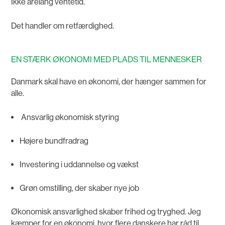
Ikke årelang ventetid.
Det handler om retfærdighed.
EN STÆRK ØKONOMI MED PLADS TIL MENNESKER
Danmark skal have en økonomi, der hænger sammen for
alle.
Ansvarlig økonomisk styring
Højere bundfradrag
Investering i uddannelse og vækst
Grøn omstilling, der skaber nye job
Økonomisk ansvarlighed skaber frihed og tryghed. Jeg
kæmper for en økonomi, hvor flere danskere har råd til