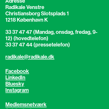
Adresse
Radikale Venstre
Christiansborg Slotsplads 1
1218 København K
33 37 47 47 (Mandag, onsdag, fredag, 9-
12) (hovedtelefon)
33 37 47 44 (pressetelefon)
radikale@radikale.dk
Facebook
LinkedIn
Bluesky
Instagram
Medlemsnetværk