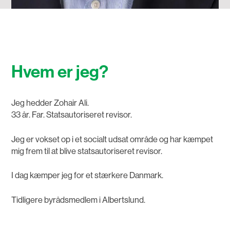
Hvem er jeg?
Jeg hedder Zohair Ali.
33 år. Far. Statsautoriseret revisor.
Jeg er vokset op i et socialt udsat område og har kæmpet
mig frem til at blive statsautoriseret revisor.
I dag kæmper jeg for et stærkere Danmark.
Tidligere byrådsmedlem i Albertslund.