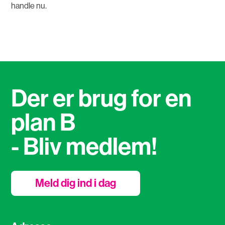
handle nu.
Der er brug for en
plan B
- Bliv medlem!
Meld dig ind i dag