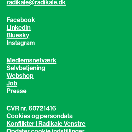
radikale@radikale.dk
Facebook
LinkedIn
Bluesky
Instagram
Medlemsnetværk
Selvbetjening
Webshop
Job
Presse
CVR nr. 60721416
Cookies og persondata
Konflikter i Radikale Venstre
Opdater cookie indstillinger