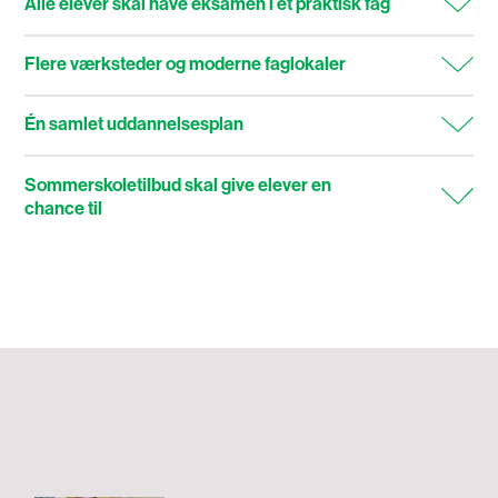
Alle elever skal have eksamen i et praktisk fag
Flere værksteder og moderne faglokaler
Én samlet uddannelsesplan
Sommerskoletilbud skal give elever en
chance til