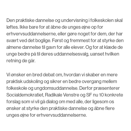
Den praktiske dannelse og undervisning i folkeskolen skal
løftes. Ikke bare for at åbne de unges øjne op for
erhvervsuddannelserne, eller gøre noget for dem, der har
svært ved det boglige. Først og fremmest for at styrke den
almene dannelse til gavn for alle elever. Og for at klæde de
unge bedre på til deres uddannelsesvalg, uanset hvilken
retning de går.
Vi ønsker en bred debat om, hvordan vi skaber en mere
praktisk udskoling og sikrer en bedre overgang mellem
folkeskole og ungdomsuddannelse. Derfor præsenterer
Socialdemokratiet, Radikale Venstre og SF nu 10 konkrete
forslag som vi vil gå dialog om med alle, der ligesom os
ønsker at styrke den praktiske dannelse og åbne flere
unges øjne for erhvervsuddannelserne.