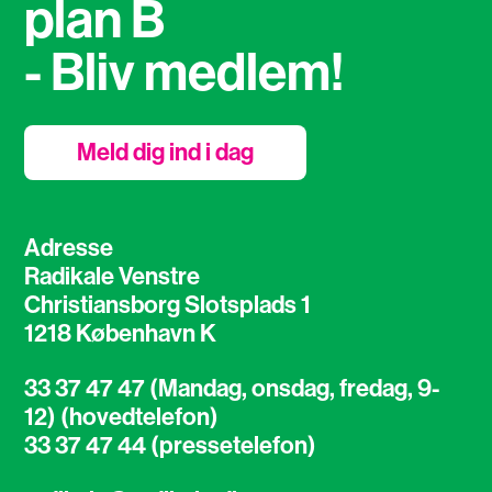
plan B
- Bliv medlem!
Meld dig ind i dag
Adresse
Radikale Venstre
Christiansborg Slotsplads 1
1218 København K
33 37 47 47 (Mandag, onsdag, fredag, 9-
12) (hovedtelefon)
33 37 47 44 (pressetelefon)