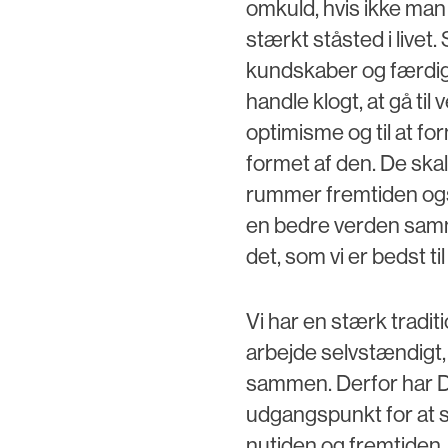
omkuld, hvis ikke man 
stærkt ståsted i livet
kundskaber og færdigh
handle klogt, at gå ti
optimisme og til at for
formet af den. De skal
rummer fremtiden ogs
en bedre verden samm
det, som vi er bedst ti
Vi har en stærk traditi
arbejde selvstændigt, 
sammen. Derfor har 
udgangspunkt for at s
nutiden og fremtiden. 