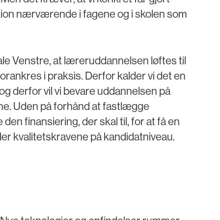
tion nærværende i fagene og i skolen som
le Venstre, at læreruddannelsen løftes til
rankres i praksis. Derfor kalder vi det en
og derfor vil vi bevare uddannelsen på
ne. Uden på forhånd at fastlægge
 den finansiering, der skal til, for at få en
r kvalitetskravene på kandidatniveau.