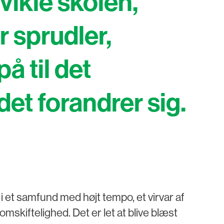
dvikle skolen,
r sprudler,
å til det
et forandrer sig.
i et samfund med højt tempo, et virvar af
omskiftelighed. Det er let at blive blæst