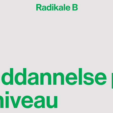
uddannelse
niveau