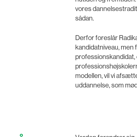
vores dannelsestradi
sådan.
Derfor foreslår Radika
kandidatniveau, men fo
professionskandidat, 
professionshøjskoler
modellen, vil vi afsætte
uddannelse, som møde