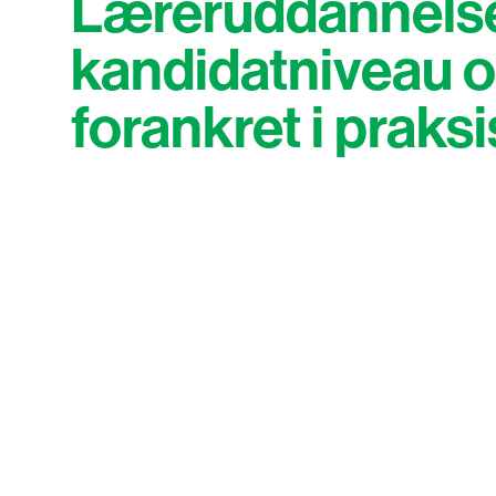
Læreruddannels
kandidatniveau 
forankret i praksi