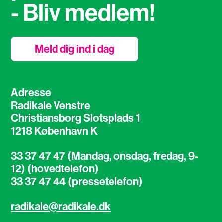
- Bliv medlem!
Meld dig ind i dag
Adresse
Radikale Venstre
Christiansborg Slotsplads 1
1218 København K
33 37 47 47 (Mandag, onsdag, fredag, 9-
12) (hovedtelefon)
33 37 47 44 (pressetelefon)
radikale@radikale.dk