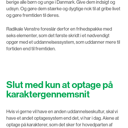
berige alle børn og unge i Danmark. Give dem indsigt og
udsyn. Og gøre dem stærke og dygtige nok til at gribe livet
og gøre fremtiden til deres.
Radikale Venstre foreslår derfor en frihedspakke med
seks elementer, som det første skridt i et nødvendigt
opgør med et uddannelsessystem, som uddanner mere til
fortiden end til fremtiden.
Slut med kun at optage på
karaktergennemsnit
Hvis vi gerne vil have en anden uddannelseskultur, skal vi
have et andet optagesystem end det, vi har i dag. Alene at
optage på karakterer, som det sker for hovedparten af