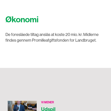
Økonomi
De foreslåede tiltag anslås at koste 20 mio. kr. Midlerne
findes gennem Promilleafgiftsfonden for Landbruget.
VI MENER
Udspil