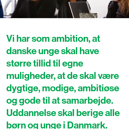
Vi har som ambition, at
danske unge skal have
større tillid til egne
muligheder, at de skal være
dygtige, modige, ambitiøse
og gode til at samarbejde.
Uddannelse skal berige alle
børn og unge i Danmark.