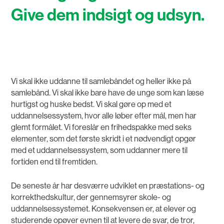
Give dem indsigt og udsyn.
Vi skal ikke uddanne til samlebåndet og heller ikke på
samlebånd. Vi skal ikke bare have de unge som kan læse
hurtigst og huske bedst. Vi skal gøre op med et
uddannelsessystem, hvor alle løber efter mål, men har
glemt formålet. Vi foreslår en frihedspakke med seks
elementer, som det første skridt i et nødvendigt opgør
med et uddannelsessystem, som uddanner mere til
fortiden end til fremtiden.
De seneste år har desværre udviklet en præstations- og
korrekthedskultur, der gennemsyrer skole- og
uddannelsessystemet. Konsekvensen er, at elever og
studerende opøver evnen til at levere de svar, de tror,