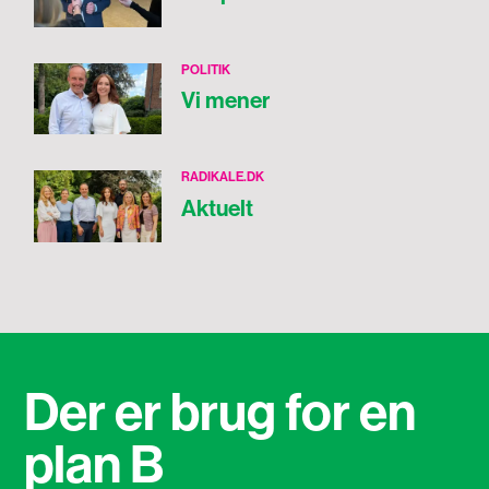
POLITIK
Vi mener
RADIKALE.DK
Aktuelt
Der er brug for en
plan B