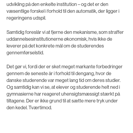
udvikling på den enkelte institution – og det er den
væsentlige forskel i forhold til den automatik, der ligger i
regeringens udspil.
Samtidig foreslår vi at fjerne den mekanisme, som straffer
uddannelsesinstitutionerne økonomisk, hvis ikke de
leverer på det konkrete mål om de studerendes
gennemførselstid.
Det gør vi, fordi der er sket meget markante forbedringer
gennem de seneste år i forhold til dengang, hvor de
danske studerende var meget lang tid om deres studier.
Og samtidig kan vi se, at elever og studerende helt ned i
gymnasierne har reageret uhensigtsmæssigt stærkt på
tiltagene. Der er ikke grund til at sætte mere tryk under
den kedel. Tværtimod.