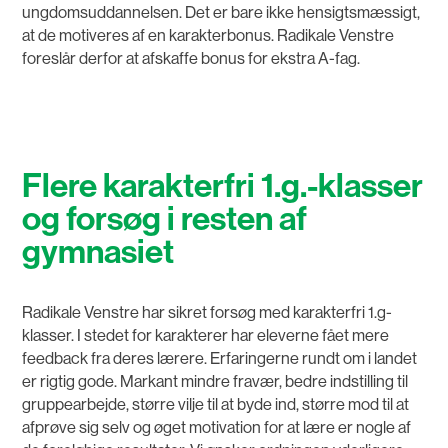
ungdomsuddannelsen. Det er bare ikke hensigtsmæssigt,
at de motiveres af en karakterbonus. Radikale Venstre
foreslår derfor at afskaffe bonus for ekstra A-fag.
Flere karakterfri 1.g.-klasser
og forsøg i resten af
gymnasiet
Radikale Venstre har sikret forsøg med karakterfri 1.g-
klasser. I stedet for karakterer har eleverne fået mere
feedback fra deres lærere. Erfaringerne rundt om i landet
er rigtig gode. Markant mindre fravær, bedre indstilling til
gruppearbejde, større vilje til at byde ind, større mod til at
afprøve sig selv og øget motivation for at lære er nogle af