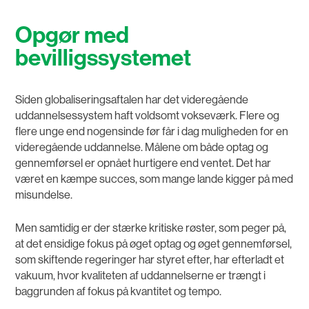
Opgør med
bevilligssystemet
Siden globaliseringsaftalen har det videregående
uddannelsessystem haft voldsomt vokseværk. Flere og
flere unge end nogensinde før får i dag muligheden for en
videregående uddannelse. Målene om både optag og
gennemførsel er opnået hurtigere end ventet. Det har
været en kæmpe succes, som mange lande kigger på med
misundelse.
Men samtidig er der stærke kritiske røster, som peger på,
at det ensidige fokus på øget optag og øget gennemførsel,
som skiftende regeringer har styret efter, har efterladt et
vakuum, hvor kvaliteten af uddannelserne er trængt i
baggrunden af fokus på kvantitet og tempo.