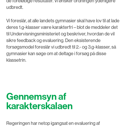
de foreløbige resultater. Vi ønsker ordningen yderligere
udbredt.
Vi foreslår, at alle landets gymnasier skal have lov til at lade
deres 1.g-klasser være karakterfri – blot de meddeler det
til Undervisningsministeriet og beskriver, hvordan de vil
sikre feedback og evaluering. Den eksisterende
forsøgsmodel foreslår vi udbredt til 2.- og 3.g-klasser, så
gymnasier kan søge om at deltage i forsøg på disse
klassetrin.
Gennemsyn af
karakterskalaen
Regeringen har netop igangsat en evaluering af