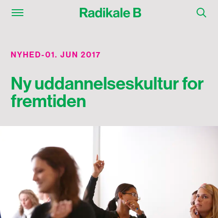
NYHED
-
01. JUN 2017
Ny uddannelseskultur for
fremtiden