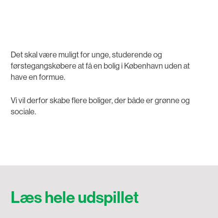
Det skal være muligt for unge, studerende og
førstegangskøbere at få en bolig i København uden at
have en formue.
Vi vil derfor skabe flere boliger, der både er grønne og
sociale.
Læs hele udspillet