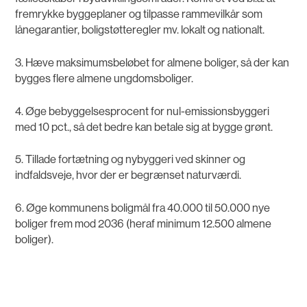
fremrykke byggeplaner og tilpasse rammevilkår som
lånegarantier, boligstøtteregler mv. lokalt og nationalt.
3. Hæve maksimumsbeløbet for almene boliger, så der kan
bygges flere almene ungdomsboliger.
4. Øge bebyggelsesprocent for nul-emissionsbyggeri
med 10 pct., så det bedre kan betale sig at bygge grønt.
5. Tillade fortætning og nybyggeri ved skinner og
indfaldsveje, hvor der er begrænset naturværdi.
6. Øge kommunens boligmål fra 40.000 til 50.000 nye
boliger frem mod 2036 (heraf minimum 12.500 almene
boliger).