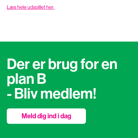
Læs hele udspillet her.
Der er brug for en
plan B
- Bliv medlem!
Meld dig ind i dag