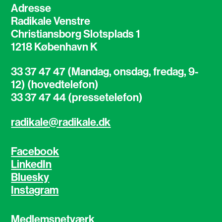
Adresse
Radikale Venstre
Christiansborg Slotsplads 1
1218 København K
33 37 47 47 (Mandag, onsdag, fredag, 9-
12) (hovedtelefon)
33 37 47 44 (pressetelefon)
radikale@radikale.dk
Facebook
LinkedIn
Bluesky
Instagram
Medlemsnetværk