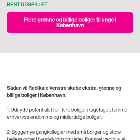
HENT UDSPILLET
Flere grønne og billige boliger til unge i
København
Sådan vil Radikale Venstre skabe ekstra, grønne og
billige boliger i København:
1. Udnytte potentialet for flere boliger i tagetager, tomme
erhvervsejendomme og midlertidige boliger.
2. Bygge nye gangkollegier med små boliger og store
fællesskaber i byudviklingsområder. Konkret ved bl.a. at