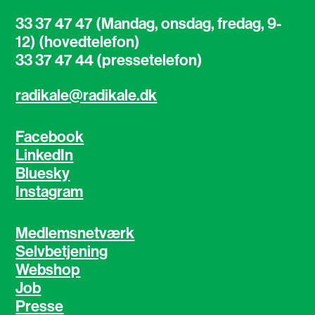
33 37 47 47 (Mandag, onsdag, fredag, 9-
12) (hovedtelefon)
33 37 47 44 (pressetelefon)
radikale@radikale.dk
Facebook
LinkedIn
Bluesky
Instagram
Medlemsnetværk
Selvbetjening
Webshop
Job
Presse