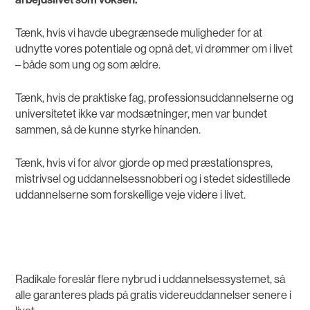
Tænk, hvis vi havde ubegrænsede muligheder for at
udnytte vores potentiale og opnå det, vi drømmer om i livet
– både som ung og som ældre.
Tænk, hvis de praktiske fag, professionsuddannelserne og
universitetet ikke var modsætninger, men var bundet
sammen, så de kunne styrke hinanden.
Tænk, hvis vi for alvor gjorde op med præstationspres,
mistrivsel og uddannelsessnobberi og i stedet sidestillede
uddannelserne som forskellige veje videre i livet.
Radikale foreslår flere nybrud i uddannelsessystemet, så
alle garanteres plads på gratis videreuddannelser senere i