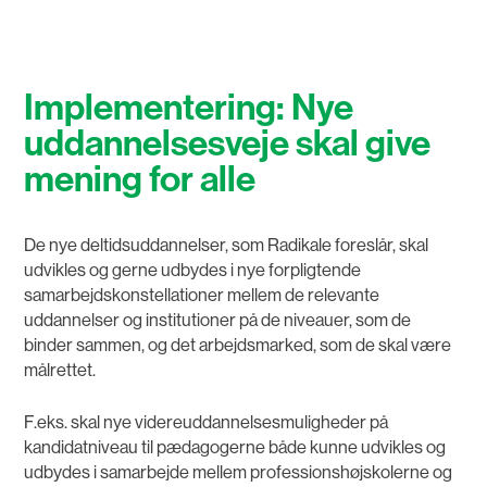
Implementering: Nye
uddannelsesveje skal give
mening for alle
De nye deltidsuddannelser, som Radikale foreslår, skal
udvikles og gerne udbydes i nye forpligtende
samarbejdskonstellationer mellem de relevante
uddannelser og institutioner på de niveauer, som de
binder sammen, og det arbejdsmarked, som de skal være
målrettet.
F.eks. skal nye videreuddannelsesmuligheder på
kandidatniveau til pædagogerne både kunne udvikles og
udbydes i samarbejde mellem professionshøjskolerne og