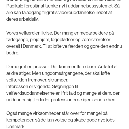
Radikale foreslår at tænke nyt i uddannelsessystemet. Så
alle kan få adgang til gratis videreuddannelse i løbet af
deres arbejdsliv.
Vores velfærd er i krise. Der mangler medarbejdere på
fødegange, plejehjem, legepladser og lærerværelser
overalt i Danmark. Til at løfte velfærden og gøre den endnu
bedre.
Demografien presser. Der kommer flere børn. Antallet af
ældre stiger. Men ungdomsårgangene, der skal løfte
velfærden fremover, skrumper.
Interessen er vigende. Søgningen til
velfærdsuddannelserne er i frit fald og mange af dem, der
uddanner sig, forlader professionerne igen senere hen.
Også mange virksomheder står over for mangel på
kompetencer, så de kan vokse og skabe gode nye jobs i
Danmark.