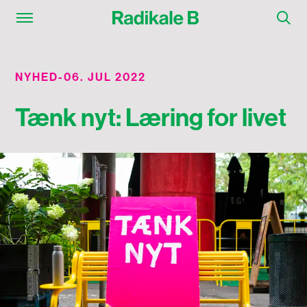
NYHED
-
06. JUL 2022
Tænk nyt: Læring for livet