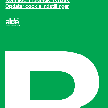
Konflikter i Radikale Venstre
Opdater cookie indstillinger