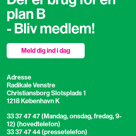
plan B
- Bliv medlem!
Meld dig ind i dag
Adresse
Radikale Venstre
Christiansborg Slotsplads 1
1218 København K
33 37 47 47 (Mandag, onsdag, fredag, 9-
12) (hovedtelefon)
33 37 47 44 (pressetelefon)