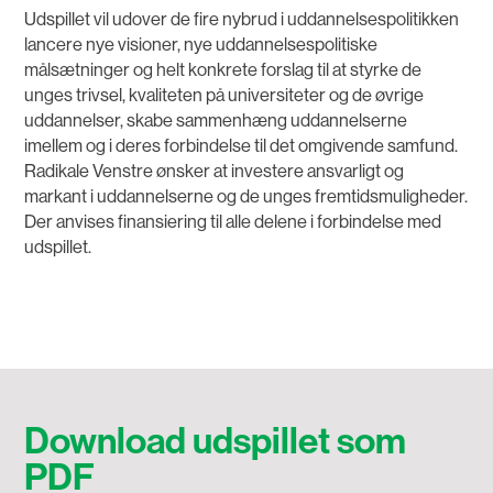
Udspillet vil udover de fire nybrud i uddannelsespolitikken
lancere nye visioner, nye uddannelsespolitiske
målsætninger og helt konkrete forslag til at styrke de
unges trivsel, kvaliteten på universiteter og de øvrige
uddannelser, skabe sammenhæng uddannelserne
imellem og i deres forbindelse til det omgivende samfund.
Radikale Venstre ønsker at investere ansvarligt og
markant i uddannelserne og de unges fremtidsmuligheder.
Der anvises finansiering til alle delene i forbindelse med
udspillet.
Download udspillet som
PDF