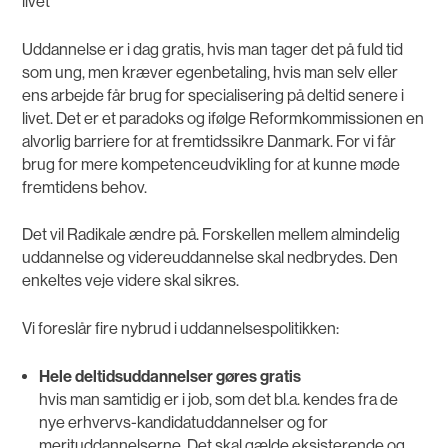
livet
Uddannelse er i dag gratis, hvis man tager det på fuld tid
som ung, men kræver egenbetaling, hvis man selv eller
ens arbejde får brug for specialisering på deltid senere i
livet. Det er et paradoks og ifølge Reformkommissionen en
alvorlig barriere for at fremtidssikre Danmark. For vi får
brug for mere kompetenceudvikling for at kunne møde
fremtidens behov.
Det vil Radikale ændre på. Forskellen mellem almindelig
uddannelse og videreuddannelse skal nedbrydes. Den
enkeltes veje videre skal sikres.
Vi foreslår fire nybrud i uddannelsespolitikken:
Hele deltidsuddannelser gøres gratis
hvis man samtidig er i job, som det bl.a. kendes fra de
nye erhvervs-kandidatuddannelser og for
merituddannelserne. Det skal gælde eksisterende og