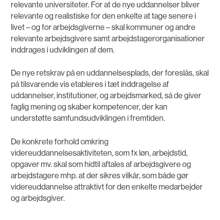
relevante universiteter. For at de nye uddannelser bliver
relevante og realistiske for den enkelte at tage senere i
livet – og for arbejdsgiverne – skal kommuner og andre
relevante arbejdsgivere samt arbejdstagerorganisationer
inddrages i udviklingen af dem.
De nye retskrav på en uddannelsesplads, der foreslås, skal
på tilsvarende vis etableres i tæt inddragelse af
uddannelser, institutioner, og arbejdsmarked, så de giver
faglig mening og skaber kompetencer, der kan
understøtte samfundsudviklingen i fremtiden.
De konkrete forhold omkring
videreuddannelsesaktiviteten, som fx løn, arbejdstid,
opgaver mv. skal som hidtil aftales af arbejdsgivere og
arbejdstagere mhp. at der sikres vilkår, som både gør
videreuddannelse attraktivt for den enkelte medarbejder
og arbejdsgiver.