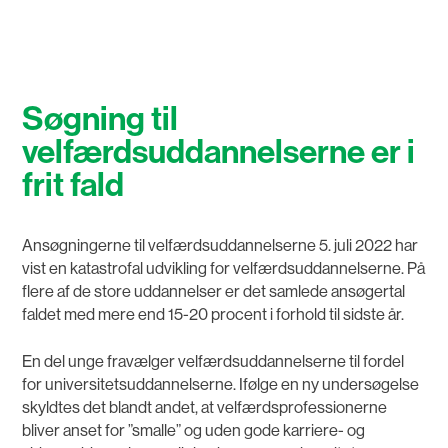
Søgning til
velfærdsuddannelserne er i
frit fald
Ansøgningerne til velfærdsuddannelserne 5. juli 2022 har
vist en katastrofal udvikling for velfærdsuddannelserne. På
flere af de store uddannelser er det samlede ansøgertal
faldet med mere end 15-20 procent i forhold til sidste år.
En del unge fravælger velfærdsuddannelserne til fordel
for universitetsuddannelserne. Ifølge en ny undersøgelse
skyldtes det blandt andet, at velfærdsprofessionerne
bliver anset for ”smalle” og uden gode karriere- og