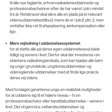
til alle nye faglærte, erhvervsakademiuddannede og
professionsbachelorer efter de har været i job i mindst
tre år. Retskravet skal sikre alle en plads på et relevant
videreuddannelsestilbud, mens de er i job jf. pkt. 2, men
omfatter ikke ret til afspadsering, lønkompensation eller
lign.
Mere vejledning i uddannelsessystemet
for at støtte alle på deres egen uddannelsesvej både
tidligt og senere i livet. Derfor skal der investeres i en
stærkere vejledningsindsats, som kan hjælpe alle børn
og unge i grundskole, ungdomsuddannelser og
videregående uddannelser med at finde lige præcis
deres vej videre.
Med forslaget garanteres unge en realistisk muligheder
for at uddanne sig til et højere niveau – fx en
professionsbachelor eller kandidatuddannelse – senere i
livet. Det vil gøre bl.a. velfærdsuddannelser og