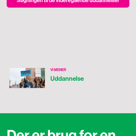
Søgningen til de videregående uddannelser
VI MENER
Uddannelse
Der er brug for en