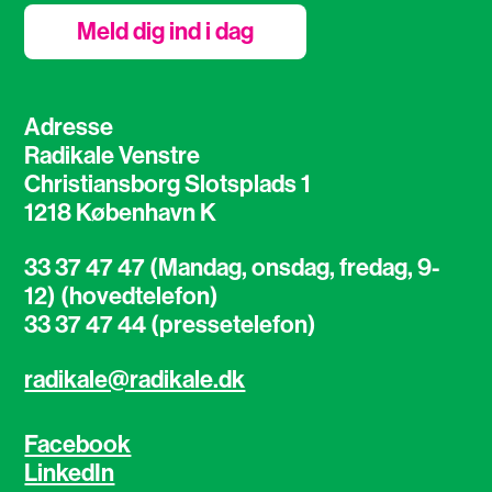
Meld dig ind i dag
Adresse
Radikale Venstre
Christiansborg Slotsplads 1
1218 København K
33 37 47 47 (Mandag, onsdag, fredag, 9-
12) (hovedtelefon)
33 37 47 44 (pressetelefon)
radikale@radikale.dk
Facebook
LinkedIn